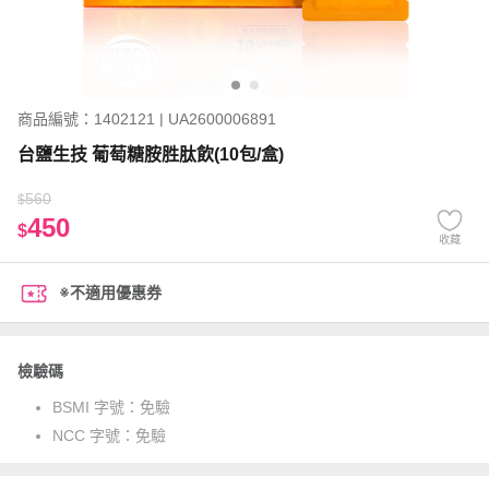
商品編號：1402121 | UA2600006891
台鹽生技 葡萄糖胺胜肽飲(10包/盒)
560
$
450
$
收藏
※不適用優惠券
檢驗碼
BSMI 字號：
免驗
NCC 字號：
免驗