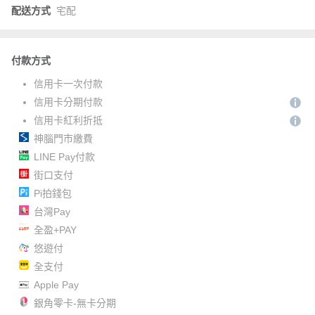
配送方式
宅配
付款方式
信用卡一次付款
信用卡分期付款
信用卡紅利折抵
神腦門市繳費
LINE Pay付款
街口支付
Pi拍錢包
台灣Pay
全盈+PAY
悠遊付
全支付
Apple Pay
銀角零卡-無卡分期