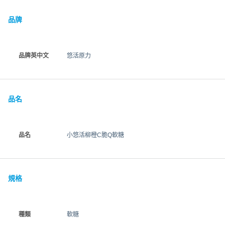
品牌
品牌英中文
悠活原力
品名
品名
小悠活柳橙C脆Q軟糖
規格
種類
軟糖