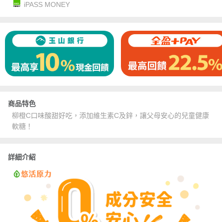
iPASS MONEY
商品特色
柳橙C口味酸甜好吃，添加維生素C及鋅，讓父母安心的兒童健康
軟糖！
詳細介紹