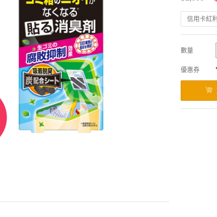
信用卡紅
數量
優惠券