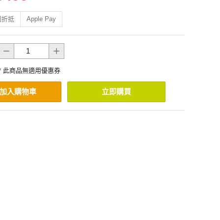
利折抵
Apple Pay
* 此商品無適用優惠券
加入購物車
立即購買