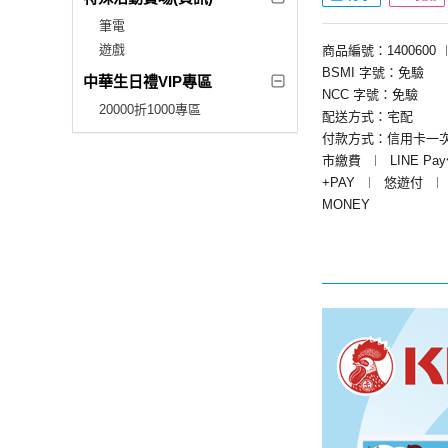
筆電
遊戲
商品編號：1400600
BSMI 字號：免驗
中華生日禮VIP專區
NCC 字號：免驗
20000折1000專區
配送方式：宅配
付款方式：信用卡一
市繳費
︱
LINE Pa
+PAY
︱
悠遊付
︱
MONEY