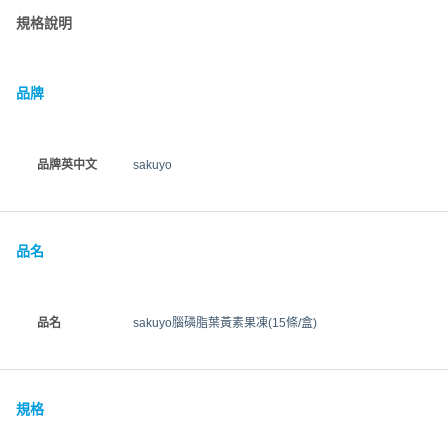
規格說明
品牌
品牌英中文
sakuyo
品名
品名
sakuyo腦磷脂葉黃素果凍(15條/盒)
規格