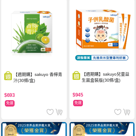
【週期購】sakuyo兒童益
【週期購】sakuyo 香檸青
生菌盒裝版(30條/盒)
汁(30條/盒)
$945
$693
免運
免運