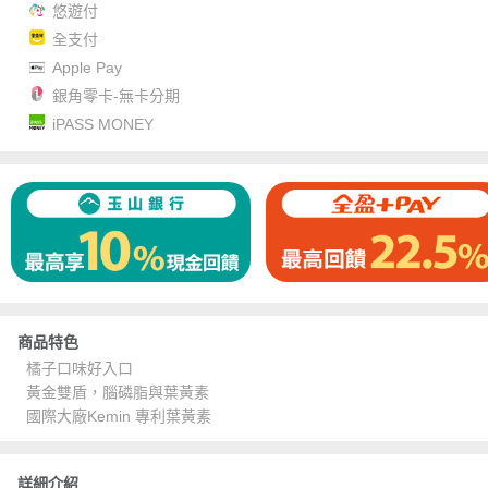
悠遊付
全支付
Apple Pay
銀角零卡-無卡分期
iPASS MONEY
商品特色
橘子口味好入口
黃金雙盾，腦磷脂與葉黃素
國際大廠Kemin 專利葉黃素
詳細介紹