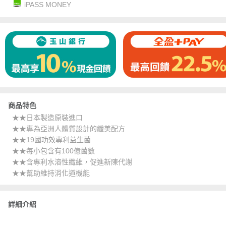
iPASS MONEY
商品特色
★★日本製造原裝進口
★★專為亞洲人體質設計的纖美配方
★★19國功效專利益生菌
★★每小包含有100億菌數
★★含專利水溶性纖維，促進新陳代謝
★★幫助維持消化道機能
詳細介紹