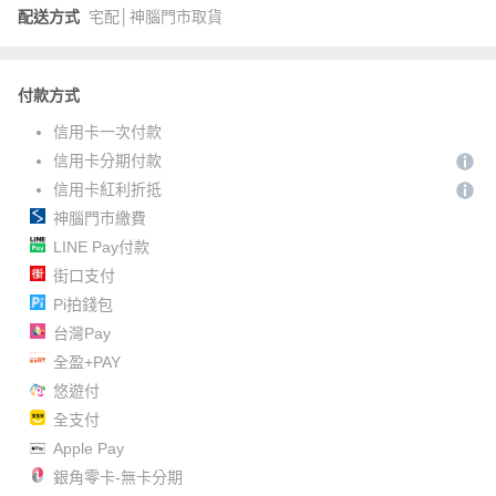
配送方式
宅配│神腦門市取貨
付款方式
信用卡一次付款
信用卡分期付款
信用卡紅利折抵
神腦門市繳費
LINE Pay付款
街口支付
Pi拍錢包
台灣Pay
全盈+PAY
悠遊付
全支付
Apple Pay
銀角零卡-無卡分期