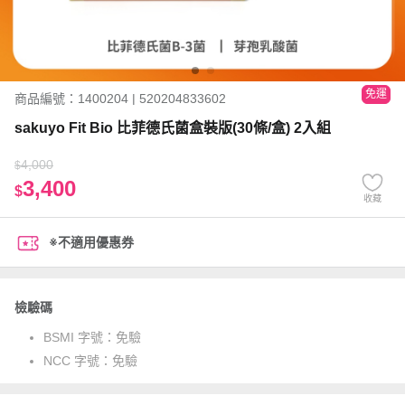
免運
商品編號：1400204 | 520204833602
sakuyo Fit Bio 比菲德氏菌盒裝版(30條/盒) 2入組
4,000
$
3,400
$
收藏
※不適用優惠券
檢驗碼
BSMI 字號：
免驗
NCC 字號：
免驗