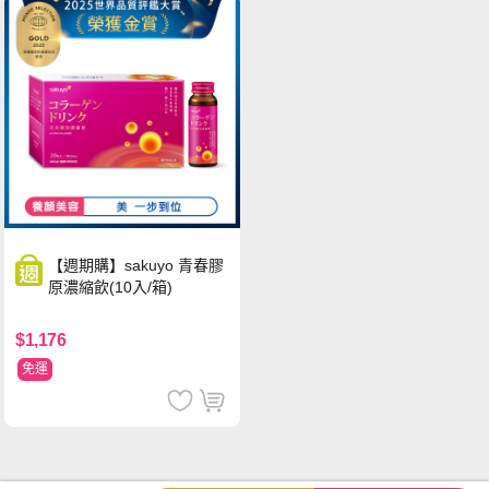
【週期購】sakuyo 青春膠
原濃縮飲(10入/箱)
$1,176
免運