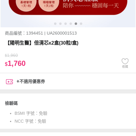
商品編號：1394451 | UA2600001513
【陽明生醫】倍清芯x2盒(30粒/盒)
1,960
$
1,760
$
收藏
※不適用優惠券
檢驗碼
BSMI 字號：
免驗
NCC 字號：
免驗