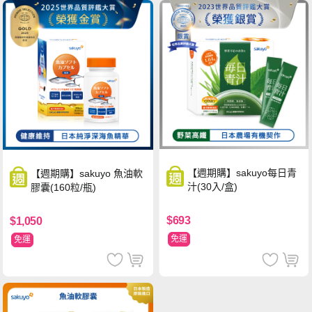
【週期購】sakuyo每日青
【週期購】sakuyo 魚油軟
汁(30入/盒)
膠囊(160粒/瓶)
$693
$1,050
免運
免運