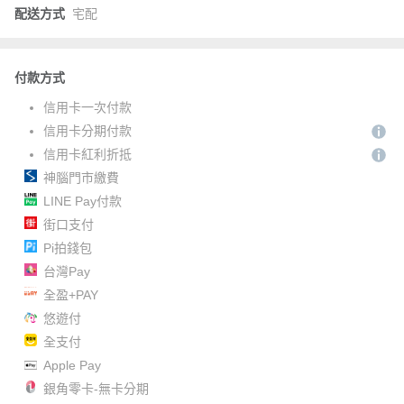
配送方式
宅配
付款方式
信用卡一次付款
信用卡分期付款
信用卡紅利折抵
神腦門市繳費
LINE Pay付款
街口支付
Pi拍錢包
台灣Pay
全盈+PAY
悠遊付
全支付
Apple Pay
銀角零卡-無卡分期