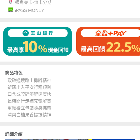
銀角零卡-無卡分期
iPASS MONEY
商品特色
致敬遶境路上勇腳精神
祈願出入平安行程順利
口含或咬碎溶解速度快
長時間行走補充電解質
單顆獨立包裝隨身攜帶
清爽白柚果香提振精神
詳細介紹