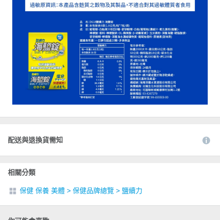
配送與退換貨需知
相關分類
保健 保養 美體
>
保健品牌總覽
>
鹽續力