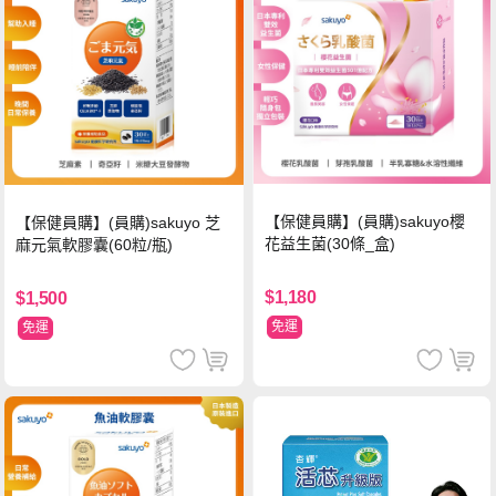
【保健員購】(員購)sakuyo櫻
【保健員購】(員購)sakuyo 芝
花益生菌(30條_盒)
麻元氣軟膠囊(60粒/瓶)
$1,180
$1,500
免運
免運