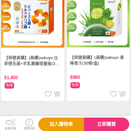
【保健員購】(員購)sakuyo 香
【保健員購】(員購)sakuyo 比
檸青汁(30條/盒)
菲德氏菌+半乳寡醣增量版(30
條_盒)
$990
$1,400
免運
免運
加入購物車
立即購買
收藏清單
瀏覽紀錄