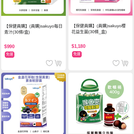
【保健員購】(員購)sakuyo櫻
【保健員購】(員購)sakuyo每日
花益生菌(30條_盒)
青汁(30條/盒)
$1,180
$990
免運
免運