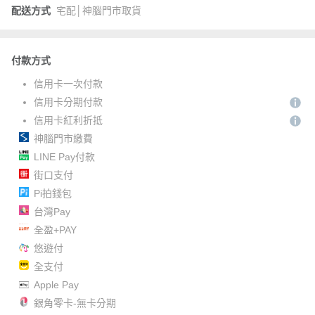
配送方式
宅配│神腦門市取貨
付款方式
信用卡一次付款
信用卡分期付款
信用卡紅利折抵
神腦門市繳費
LINE Pay付款
街口支付
Pi拍錢包
台灣Pay
全盈+PAY
悠遊付
全支付
Apple Pay
銀角零卡-無卡分期