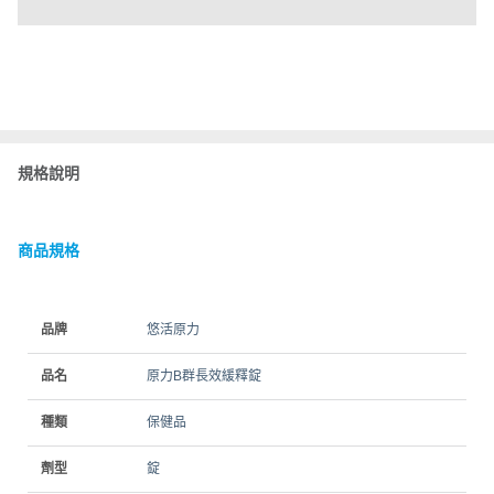
規格說明
商品規格
品牌
悠活原力
品名
原力B群長效緩釋錠
種類
保健品
劑型
錠