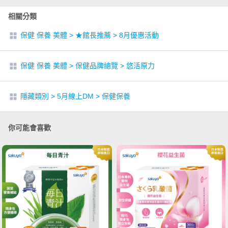
相關分類
保健 保養 美體
>
★館長推薦
>
8月優惠活動
保健 保養 美體
>
保健品牌總覽
>
悠活原力
隱藏類別
>
5月線上DM
>
保健保養
你可能會喜歡