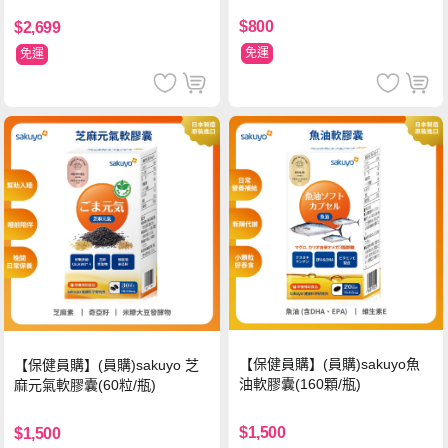
$800
$2,699
免運
免運
【保健員購】(員購)sakuyo魚
【保健員購】(員購)sakuyo 芝
油軟膠囊(160顆/瓶)
麻元氣軟膠囊(60粒/瓶)
$1,500
$1,500