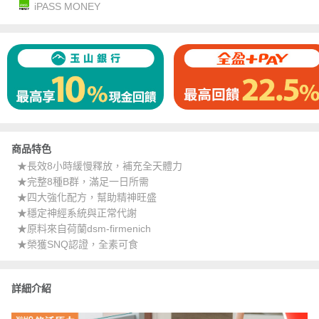
iPASS MONEY
商品特色
★長效8小時緩慢釋放，補充全天體力
★完整8種B群，滿足一日所需
★四大強化配方，幫助精神旺盛
★穩定神經系統與正常代謝
★原料來自荷蘭dsm-firmenich
★榮獲SNQ認證，全素可食
詳細介紹