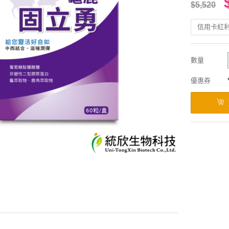
$5,520
信用卡紅
數量
優惠券