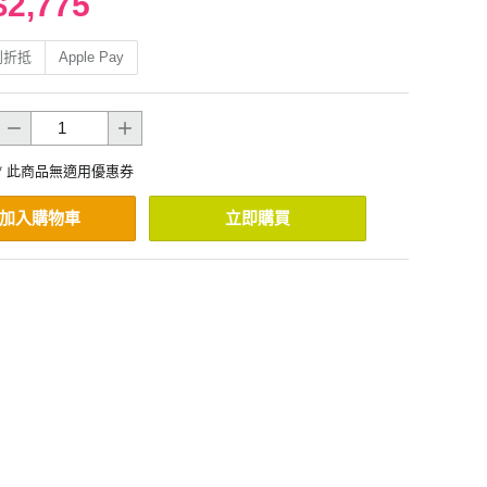
$2,775
利折抵
Apple Pay
* 此商品無適用優惠券
加入購物車
立即購買