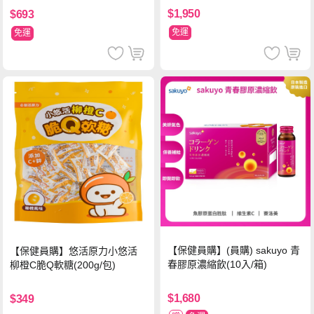
$1,950
$693
免運
免運
【保健員購】(員購) sakuyo 青
【保健員購】悠活原力小悠活
春膠原濃縮飲(10入/箱)
柳橙C脆Q軟糖(200g/包)
$1,680
$349