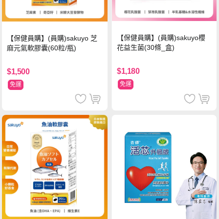
【保健員購】(員購)sakuyo櫻
【保健員購】(員購)sakuyo 芝
花益生菌(30條_盒)
麻元氣軟膠囊(60粒/瓶)
$1,180
$1,500
免運
免運