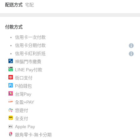
配送方式
宅配
付款方式
信用卡一次付款
信用卡分期付款
信用卡紅利折抵
神腦門市繳費
LINE Pay付款
街口支付
Pi拍錢包
台灣Pay
全盈+PAY
悠遊付
全支付
Apple Pay
銀角零卡-無卡分期