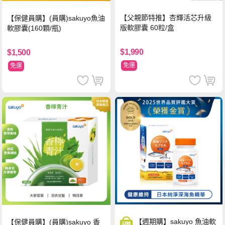
【父親節特推】杏輝活芯升級
【保健員購】(員購)sakuyo魚油
版軟膠囊 60粒/盒
軟膠囊(160顆/瓶)
$1,990
$1,500
免運
免運
【週期購】sakuyo 魚油軟
【保健員購】(員購)sakuyo 香