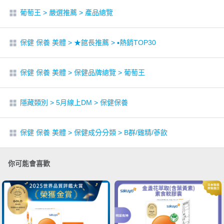
葡萄王
>
嚴選推薦
>
產品總覽
保健 保養 美體
>
★館長推薦
>
▪︎熱銷TOP30
保健 保養 美體
>
保健品牌總覽
>
葡萄王
隱藏類別
>
5月線上DM
>
保健保養
保健 保養 美體
>
保健成分分類
>
B群/雞精/蔘飲
你可能會喜歡