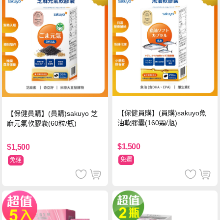
【保健員購】(員購)sakuyo魚
【保健員購】(員購)sakuyo 芝
油軟膠囊(160顆/瓶)
麻元氣軟膠囊(60粒/瓶)
$1,500
$1,500
免運
免運