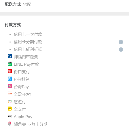
配送方式
宅配
付款方式
信用卡一次付款
信用卡分期付款
信用卡紅利折抵
神腦門市繳費
LINE Pay付款
街口支付
Pi拍錢包
台灣Pay
全盈+PAY
悠遊付
全支付
Apple Pay
銀角零卡-無卡分期