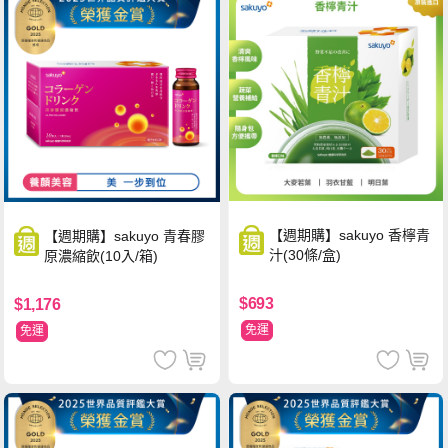
【週期購】sakuyo 香檸青
【週期購】sakuyo 青春膠
汁(30條/盒)
原濃縮飲(10入/箱)
$693
$1,176
免運
免運