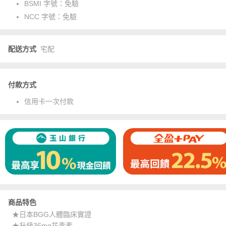
BSMI 字號：
免驗
NCC 字號：
免驗
配送方式
宅配
付款方式
信用卡一次付款
商品特色
★日本BGG人體臨床實證
★升級36mg花青素