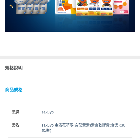
規格說明
商品規格
品牌
sakuyo
品名
sakuyo 金盞花萃取(含葉黃素)素食軟膠囊(食品)(30
顆/瓶)