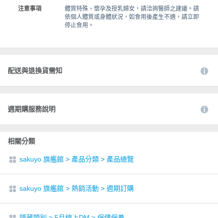
注意事項
體質特殊、懷孕及授乳婦女，請洽詢醫師之建議。請
依個人體質或身體狀況，如食用後產生不適，請立即
停止食用。
配送與退換貨需知
週期購服務說明
相關分類
sakuyo 旗艦館
>
產品分類
>
產品總覽
sakuyo 旗艦館
>
熱銷活動
>
週期訂購
隱藏類別
>
5月線上DM
>
保健保養