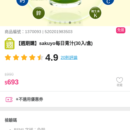
免運
商品編號：1370093 | 520201983503
【週期購】sakuyo每日青汁(30入/盒)
4.9
20則評論
990
$
693
$
收藏
※不適用優惠券
檢驗碼
BSMI 字號：
免驗