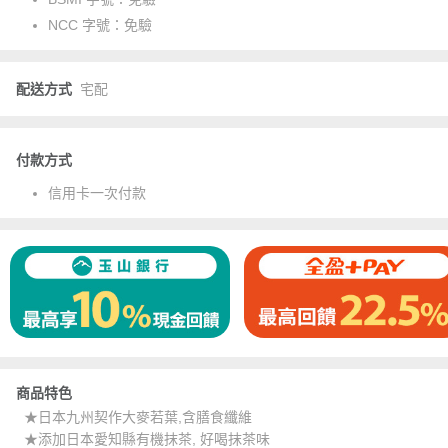
NCC 字號：
免驗
配送方式
宅配
付款方式
信用卡一次付款
商品特色
★日本九州契作大麥若葉,含膳食纖維
★添加日本愛知縣有機抹茶, 好喝抹茶味