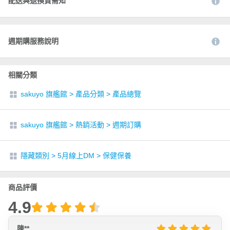
配送與退換貨需知
週期購服務說明
相關分類
sakuyo 旗艦館
>
產品分類
>
產品總覽
sakuyo 旗艦館
>
熱銷活動
>
週期訂購
隱藏類別
>
5月線上DM
>
保健保養
商品評價
4.9
陳**