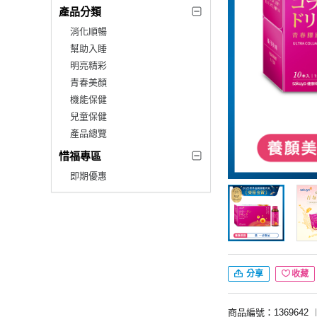
產品分類
消化順暢
幫助入睡
明亮精彩
青春美顏
機能保健
兒童保健
產品總覽
惜福專區
即期優惠
分享
收藏
商品編號：1369642