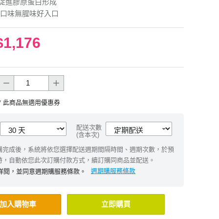
促進膠原蛋白形成
口味無腥味好入口
$1,176
* 此商品無適用優惠券
配送次數
(含本次)
購完成後，系統將依您選擇配送週期間隔時間、週期次數，於預
時，自動依您此次訂購付款方式，續訂購同商品並配送。
週期購服務條款
詳閱，並同意週期購服務條款。
加入購物車
立即購買