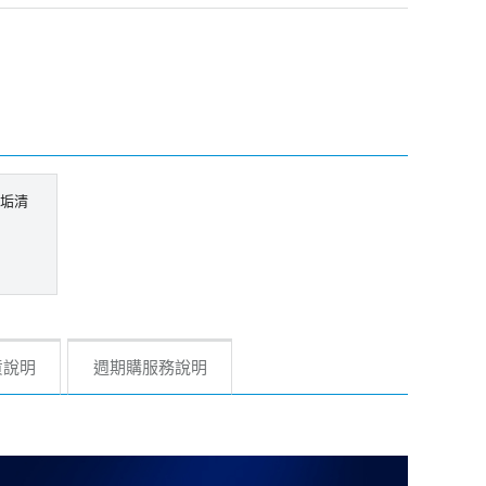
除垢清
貨說明
週期購服務說明