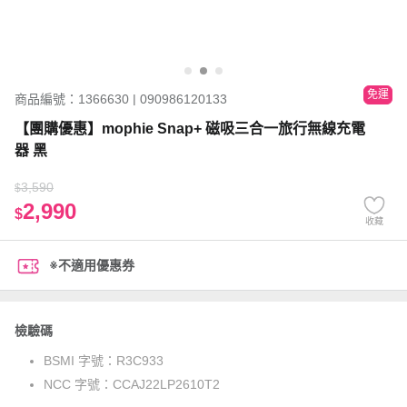
免運
商品編號：1366630 | 090986120133
【團購優惠】mophie Snap+ 磁吸三合一旅行無線充電
器 黑
3,590
$
2,990
$
收藏
※不適用優惠券
檢驗碼
BSMI 字號：
R3C933
NCC 字號：
CCAJ22LP2610T2