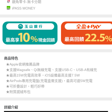
銀角零卡-無卡分期
iPASS MONEY
商品特色
★Apple官網推薦品牌
★支援Magsafe、Qi無線充電、支援USB-C、USB-A有線充
★最高15W充電高效率，iOS設備最高支援7.5W
★AirPods專用充電盤(充電盒需支援)，最高可達5W充電
★可折疊設計，輕巧好帶
★附質感絨布包
詳細介紹