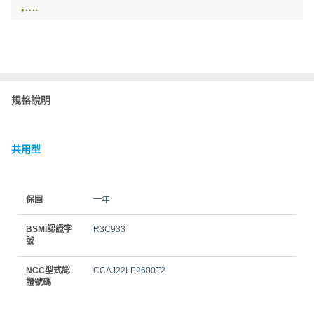
規格說明
共用型
保固
一年
BSMI認證字
R3C933
號
NCC型式認
CCAJ22LP2600T2
證號碼