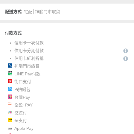
配送方式
宅配│神腦門市取貨
付款方式
信用卡一次付款
信用卡分期付款
信用卡紅利折抵
神腦門市繳費
LINE Pay付款
街口支付
Pi拍錢包
台灣Pay
全盈+PAY
悠遊付
全支付
Apple Pay