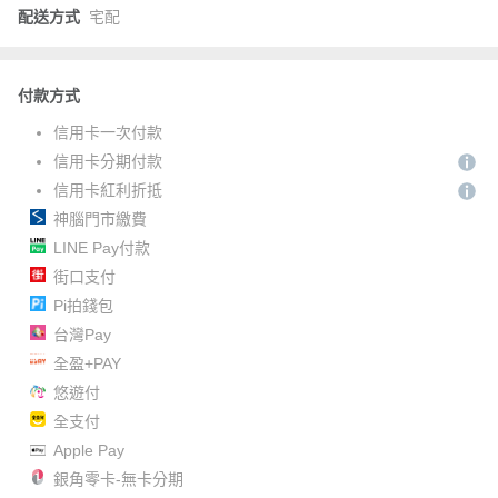
配送方式
宅配
付款方式
信用卡一次付款
信用卡分期付款
信用卡紅利折抵
神腦門市繳費
LINE Pay付款
街口支付
Pi拍錢包
台灣Pay
全盈+PAY
悠遊付
全支付
Apple Pay
銀角零卡-無卡分期