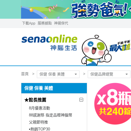
下載App
服務據點
神揚保代
首頁
保健 保養 美體
保健品牌總覽
保健 保養 美體
★館長推薦
8月優惠活動
88感謝祭 指定品贈神腦幣
父親節特推
▪︎熱銷TOP30