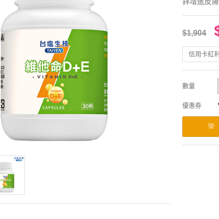
鋅增進皮膚
$1,904
信用卡紅
數量
優惠券