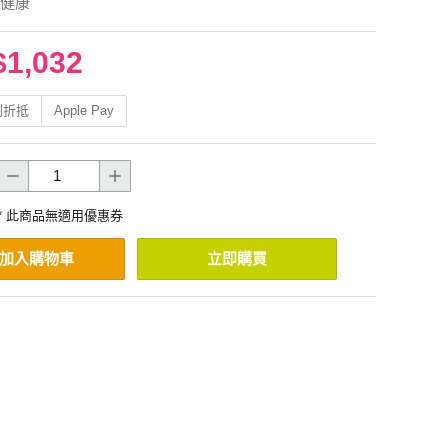
健康
$1,032
利折抵
Apple Pay
* 此商品無適用優惠券
加入購物車
立即購買