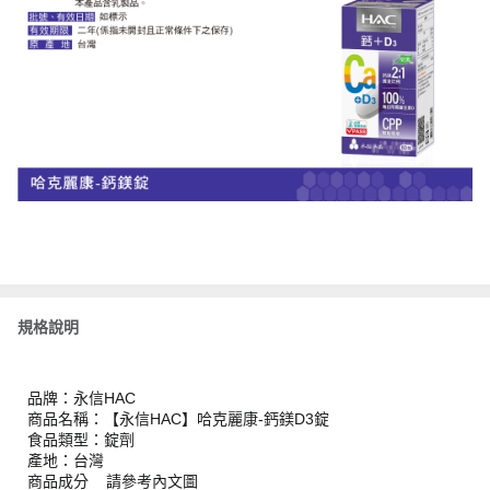
規格說明
品牌：永信HAC
商品名稱：【永信HAC】哈克麗康-鈣鎂D3錠
食品類型：錠劑
產地：台灣
商品成分 請參考內文圖