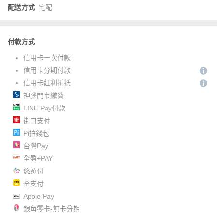
配送方式
宅配
付款方式
信用卡一次付款
信用卡分期付款
信用卡紅利折抵
神腦門市繳費
LINE Pay付款
街口支付
Pi拍錢包
台灣Pay
全盈+PAY
悠遊付
全支付
Apple Pay
銀角零卡-無卡分期