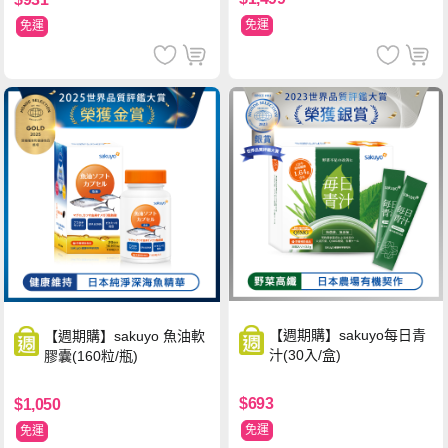
免運
免運
【週期購】sakuyo每日青
【週期購】sakuyo 魚油軟
汁(30入/盒)
膠囊(160粒/瓶)
$693
$1,050
免運
免運