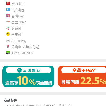
街口支付
Pi拍錢包
台灣Pay
全盈+PAY
悠遊付
全支付
Apple Pay
銀角零卡-無卡分期
iPASS MONEY
商品特色
★★獨家日本好眠配方，幫助入睡，恢復元氣