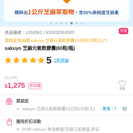
免運
商品編號：1332061 | 520202353503
買指定商品贈 sakuyo 芝麻元氣軟膠囊15日份(30粒入)*1
sakuyo 芝麻元氣軟膠囊(60粒/瓶)
5
1則評論
1,500
$
1,275
$
折扣價
收藏
買就送
sakuyo 芝麻元氣軟膠囊15日份(30粒入)
數量：1
適用折扣活動
2026 sakuyo 魚油單盒/芝麻元氣單盒 折扣