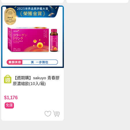
【週期購】sakuyo 青春膠
原濃縮飲(10入/箱)
$1,176
免運