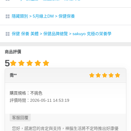
隱藏類別
>
5月線上DM
>
保健保養
保健 保養 美體
>
保健品牌總覽
>
sakuyo 究極の栄養學
商品評價
5
喬**
購買規格：不挑色
評價時間：2026-05-11 14:53:19
您好，感謝您的肯定與支持，神腦生活將不定時推出好康優