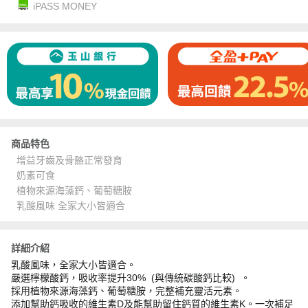
iPASS MONEY
商品特色
增益牙齒及骨骼正常發育
奶素可食
植物來源海藻鈣、葡萄糖胺
乳酸風味 全家大小皆適合
詳細介紹
乳酸風味，全家大小皆適合。
嚴選檸檬酸鈣，吸收率提升30% (與傳統碳酸鈣比較) 。
採用植物來源海藻鈣、葡萄糖胺，完整補充靈活元素。
添加幫助鈣吸收的維生素D及能幫助留住鈣質的維生素K。一次補足