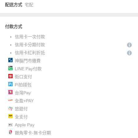
配送方式
宅配
付款方式
信用卡一次付款
信用卡分期付款
信用卡紅利折抵
神腦門市繳費
LINE Pay付款
街口支付
Pi拍錢包
台灣Pay
全盈+PAY
悠遊付
全支付
Apple Pay
銀角零卡-無卡分期