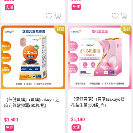
免運
免運
【保健員購】(員購)sakuyo櫻
【保健員購】(員購)sakuyo 芝
花益生菌(30條_盒)
麻元氣軟膠囊(60粒/瓶)
$1,180
$1,500
免運
免運