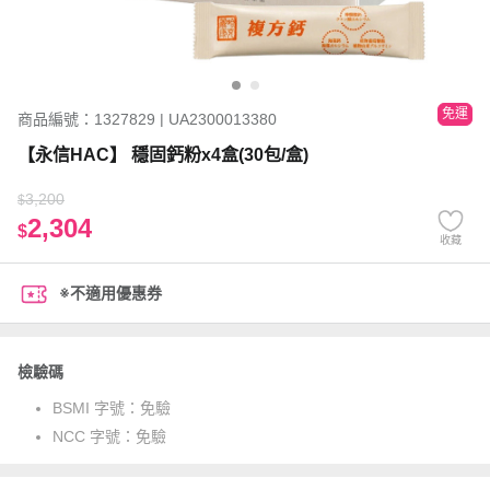
免運
商品編號：1327829 | UA2300013380
【永信HAC】 穩固鈣粉x4盒(30包/盒)
3,200
$
2,304
$
收藏
※不適用優惠券
檢驗碼
BSMI 字號：
免驗
NCC 字號：
免驗