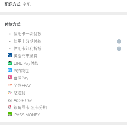
配送方式
宅配
付款方式
信用卡一次付款
信用卡分期付款
信用卡紅利折抵
神腦門市繳費
LINE Pay付款
Pi拍錢包
台灣Pay
全盈+PAY
悠遊付
Apple Pay
銀角零卡-無卡分期
iPASS MONEY