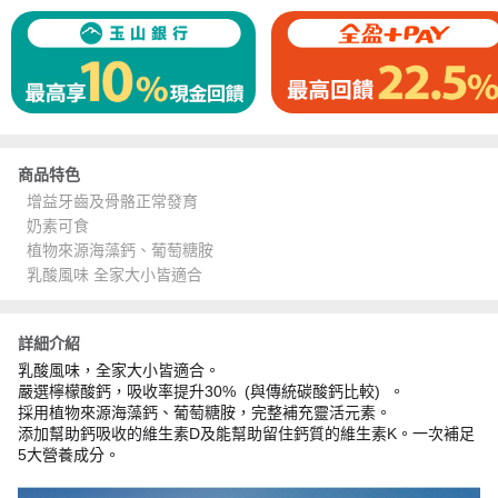
商品特色
增益牙齒及骨骼正常發育
奶素可食
植物來源海藻鈣、葡萄糖胺
乳酸風味 全家大小皆適合
詳細介紹
乳酸風味，全家大小皆適合。
嚴選檸檬酸鈣，吸收率提升30% (與傳統碳酸鈣比較) 。
採用植物來源海藻鈣、葡萄糖胺，完整補充靈活元素。
添加幫助鈣吸收的維生素D及能幫助留住鈣質的維生素K。一次補足
5大營養成分。