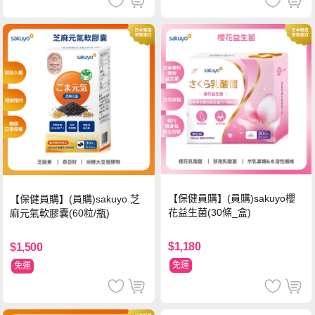
【保健員購】(員購)sakuyo櫻
【保健員購】(員購)sakuyo 芝
花益生菌(30條_盒)
麻元氣軟膠囊(60粒/瓶)
$1,180
$1,500
免運
免運