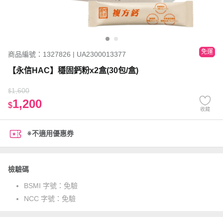
免運
商品編號：1327826 | UA2300013377
【永信HAC】穩固鈣粉x2盒(30包/盒)
1,600
$
1,200
$
收藏
※不適用優惠券
檢驗碼
BSMI 字號：
免驗
NCC 字號：
免驗