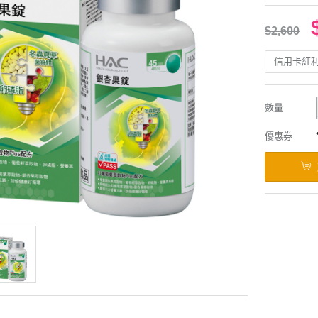
$2,600
信用卡紅
數量
優惠券