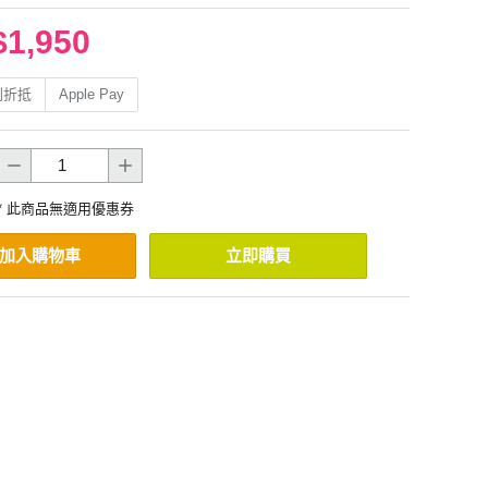
$1,950
利折抵
Apple Pay
* 此商品無適用優惠券
加入購物車
立即購買