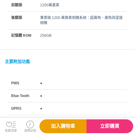
前鏡頭
1200萬畫素
後鏡頭
專業級 1200 萬像素相機系統：超廣角、廣角與望遠
相機
記憶體 ROM
256GB
主要附加功能
PWS
●
Blue Tooth
●
GPRS
●
GPS/ AGPS
●
加入購物車
立即購買
收藏清單
瀏覽紀錄
MMS
●