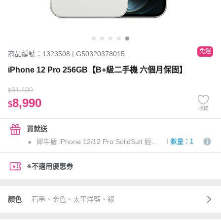
免運
商品編號：1323508 | G50320378015...
iPhone 12 Pro 256GB【B+級二手機 六個月保固】
31,400
$
8,990
$
收藏
買就送
犀牛盾 iPhone 12/12 Pro SolidSuit 經典黑
數量：1
※不適用優惠券
顏色
石墨、金色、太平洋藍、銀