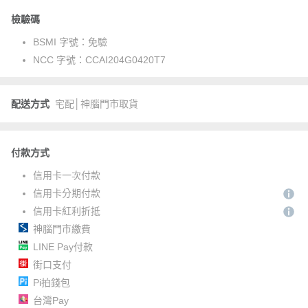
檢驗碼
BSMI 字號：
免驗
NCC 字號：
CCAI204G0420T7
配送方式
宅配│神腦門市取貨
付款方式
信用卡一次付款
信用卡分期付款
信用卡紅利折抵
神腦門市繳費
LINE Pay付款
街口支付
Pi拍錢包
台灣Pay