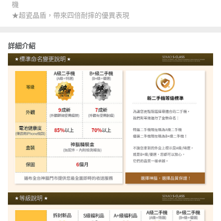
機
★超瓷晶盾，帶來四倍耐摔的優異表現
詳細介紹