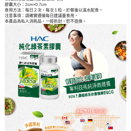
膠囊大小：2cm×0.7cm
食用方法：每日２次，每次１粒，於餐後以溫水配食。
注意事項：請確實遵循每日建議量食用。
本產品為私人消耗品，一經拆封，恕不退換。