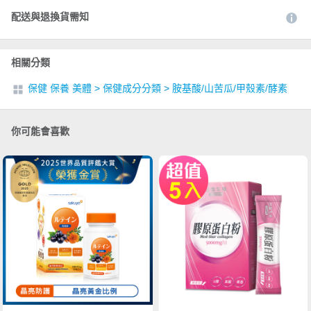
配送與退換貨需知
相關分類
保健 保養 美體
>
保健成分分類
>
胺基酸/山苦瓜/甲殼素/酵素
你可能會喜歡