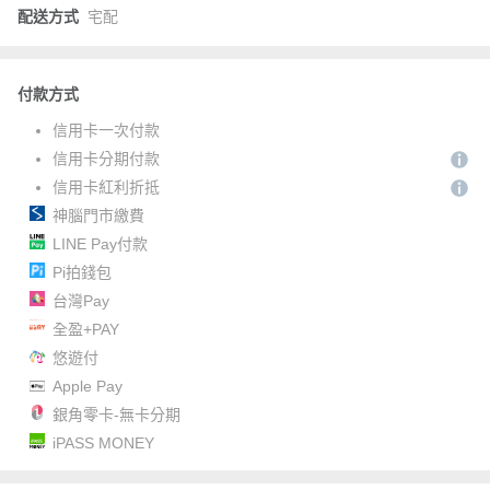
配送方式
宅配
付款方式
信用卡一次付款
信用卡分期付款
信用卡紅利折抵
神腦門市繳費
LINE Pay付款
Pi拍錢包
台灣Pay
全盈+PAY
悠遊付
Apple Pay
銀角零卡-無卡分期
iPASS MONEY