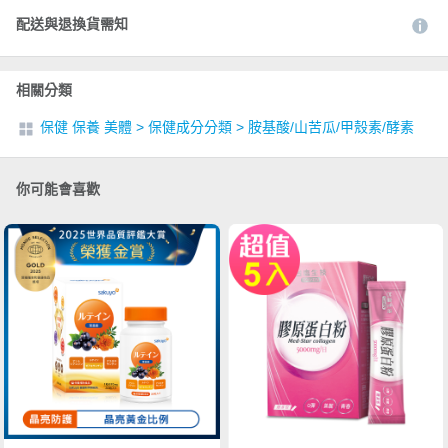
配送與退換貨需知
相關分類
保健 保養 美體
>
保健成分分類
>
胺基酸/山苦瓜/甲殼素/酵素
你可能會喜歡