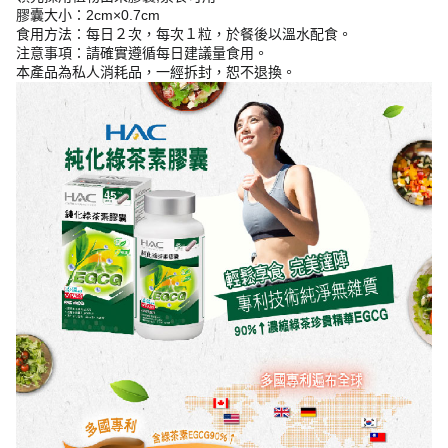
膠囊大小：2cm×0.7cm
食用方法：每日２次，每次１粒，於餐後以溫水配食。
注意事項：請確實遵循每日建議量食用。
本產品為私人消耗品，一經拆封，恕不退換。