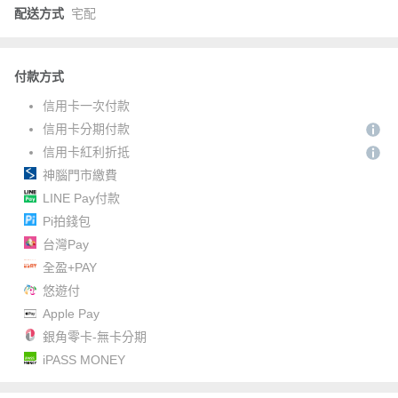
配送方式
宅配
付款方式
信用卡一次付款
信用卡分期付款
信用卡紅利折抵
神腦門市繳費
LINE Pay付款
Pi拍錢包
台灣Pay
全盈+PAY
悠遊付
Apple Pay
銀角零卡-無卡分期
iPASS MONEY