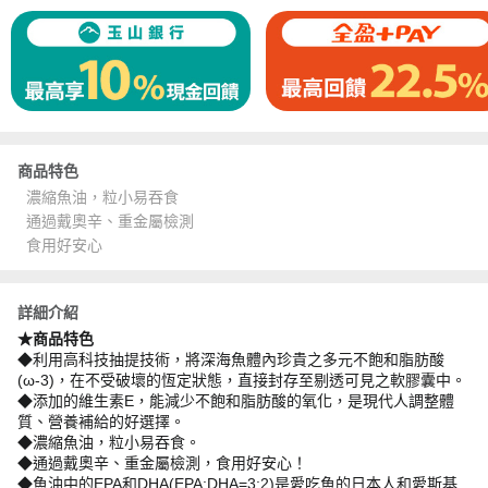
商品特色
濃縮魚油，粒小易吞食
通過戴奧辛、重金屬檢測
食用好安心
詳細介紹
★商品特色
◆利用高科技抽提技術，將深海魚體內珍貴之多元不飽和脂肪酸
(ω-3)，在不受破壞的恆定狀態，直接封存至剔透可見之軟膠囊中。
◆添加的維生素E，能減少不飽和脂肪酸的氧化，是現代人調整體
質、營養補給的好選擇。
◆濃縮魚油，粒小易吞食。
◆通過戴奧辛、重金屬檢測，食用好安心！
◆魚油中的EPA和DHA(EPA:DHA=3:2)是愛吃魚的日本人和愛斯基