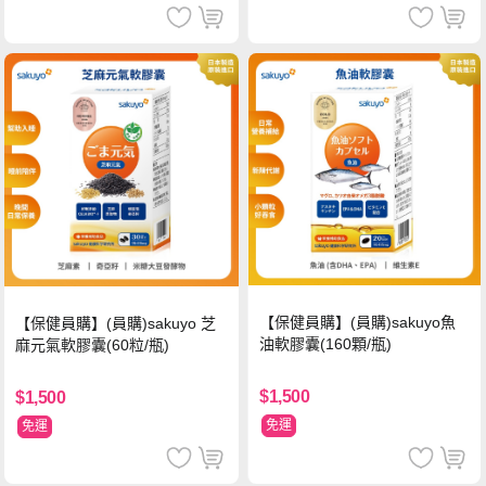
【保健員購】(員購)sakuyo魚
【保健員購】(員購)sakuyo 芝
油軟膠囊(160顆/瓶)
麻元氣軟膠囊(60粒/瓶)
$1,500
$1,500
免運
免運