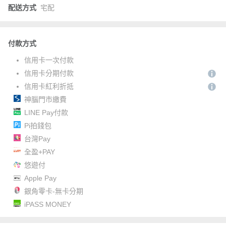
配送方式
宅配
付款方式
信用卡一次付款
信用卡分期付款
信用卡紅利折抵
神腦門市繳費
LINE Pay付款
Pi拍錢包
台灣Pay
全盈+PAY
悠遊付
Apple Pay
銀角零卡-無卡分期
iPASS MONEY