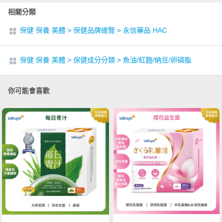
相關分類
保健 保養 美體
>
保健品牌總覽
>
永信藥品 HAC
保健 保養 美體
>
保健成分分類
>
魚油/紅麴/納豆/卵磷脂
你可能會喜歡