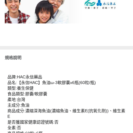
規格說明
品牌:HAC永信藥品
品名:【永信HAC】魚油ω-3軟膠囊x6瓶(60粒/瓶)
類型:養生保健
食品類型:膠囊/軟膠囊
產地:台灣
主成分:魚油
商品成分:濃縮深海魚油(濃縮魚油、維生素E(抗氧化劑))、維生素
E
是否獲國家健康認證號碼:否
全素:否