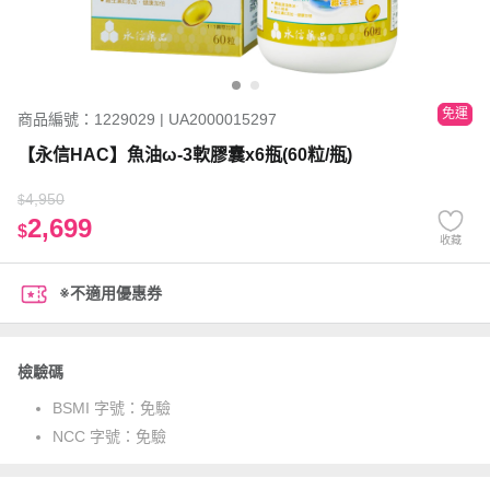
免運
商品編號：1229029 | UA2000015297
【永信HAC】魚油ω-3軟膠囊x6瓶(60粒/瓶)
4,950
$
2,699
$
收藏
※不適用優惠券
檢驗碼
BSMI 字號：
免驗
NCC 字號：
免驗