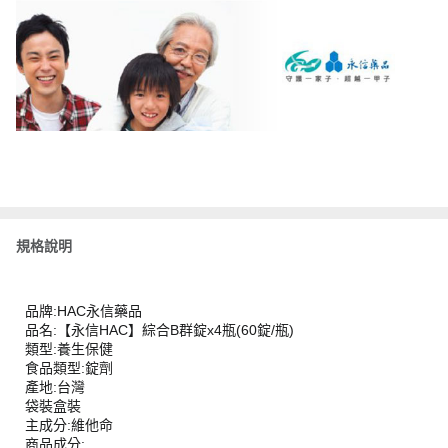
規格說明
品牌:HAC永信藥品
品名:【永信HAC】綜合B群錠x4瓶(60錠/瓶)
類型:養生保健
食品類型:錠劑
產地:台灣
袋裝盒裝
主成分:維他命
商品成分: