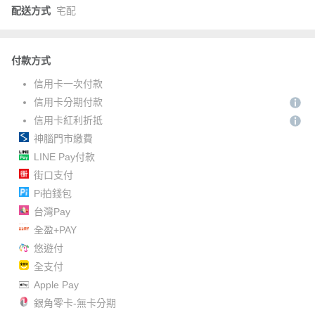
配送方式
宅配
付款方式
信用卡一次付款
信用卡分期付款
信用卡紅利折抵
神腦門市繳費
LINE Pay付款
街口支付
Pi拍錢包
台灣Pay
全盈+PAY
悠遊付
全支付
Apple Pay
銀角零卡-無卡分期