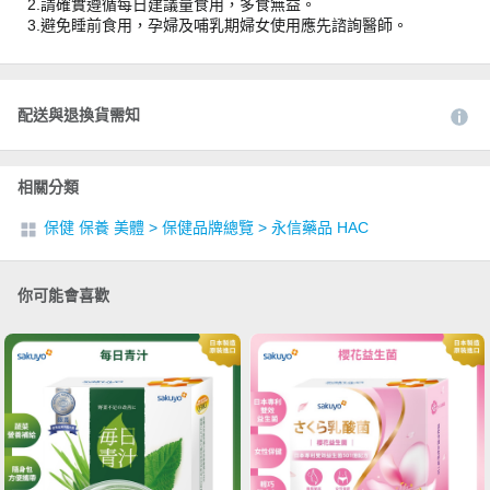
2.請確實遵循每日建議量食用，多食無益。
3.避免睡前食用，孕婦及哺乳期婦女使用應先諮詢醫師。
配送與退換貨需知
相關分類
保健 保養 美體
>
保健品牌總覽
>
永信藥品 HAC
你可能會喜歡