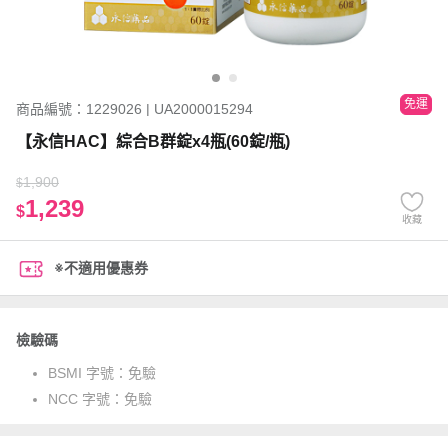
免運
商品編號：1229026 | UA2000015294
【永信HAC】綜合B群錠x4瓶(60錠/瓶)
1,900
$
1,239
$
收藏
※不適用優惠券
檢驗碼
BSMI 字號：
免驗
NCC 字號：
免驗