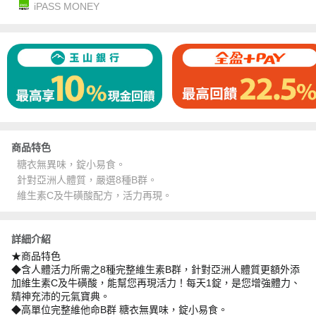
iPASS MONEY
商品特色
糖衣無異味，錠小易食。
針對亞洲人體質，嚴選8種B群。
維生素C及牛磺酸配方，活力再現。
詳細介紹
★商品特色
◆含人體活力所需之8種完整維生素B群，針對亞洲人體質更額外添
加維生素C及牛磺酸，能幫您再現活力！每天1錠，是您增強體力、
精神充沛的元氣寶典。
◆高單位完整維他命B群 糖衣無異味，錠小易食。