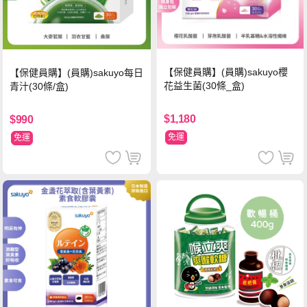
【保健員購】(員購)sakuyo櫻
【保健員購】(員購)sakuyo每日
花益生菌(30條_盒)
青汁(30條/盒)
$1,180
$990
免運
免運