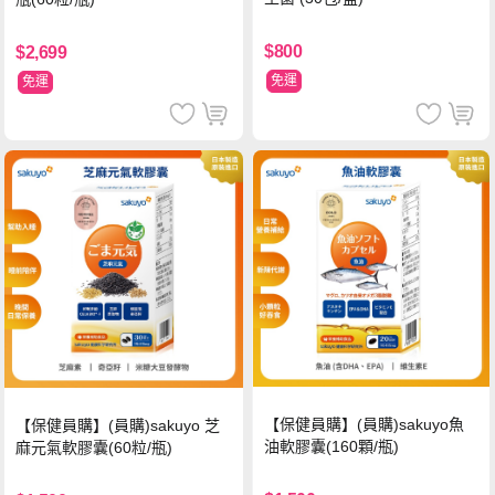
$800
$2,699
免運
免運
【保健員購】(員購)sakuyo魚
【保健員購】(員購)sakuyo 芝
油軟膠囊(160顆/瓶)
麻元氣軟膠囊(60粒/瓶)