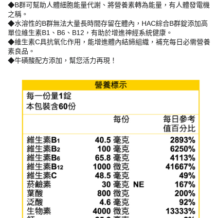
◆B群可幫助人體細胞能量代謝、將營養素轉為能量，有人體發電機
之稱。
◆水溶性的B群無法大量長時間存留在體內，HAC綜合B群錠添加高
單位維生素B1、B6、B12，有助於增進神經系統健康。
◆維生素C具抗氧化作用，能增進體內結締組織，補充每日必需營養
素良品。
◆牛磺酸配方添加，幫您活力再現！