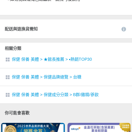
配送與退換貨需知
相關分類
保健 保養 美體
>
★館長推薦
>
▪︎熱銷TOP30
保健 保養 美體
>
保健品牌總覽
>
台糖
保健 保養 美體
>
保健成分分類
>
B群/雞精/蔘飲
你可能會喜歡