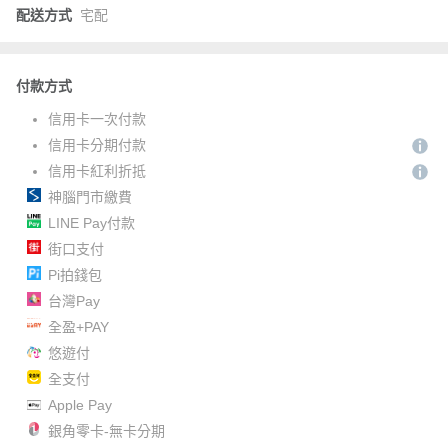
配送方式
宅配
付款方式
信用卡一次付款
信用卡分期付款
信用卡紅利折抵
神腦門市繳費
LINE Pay付款
街口支付
Pi拍錢包
台灣Pay
全盈+PAY
悠遊付
全支付
Apple Pay
銀角零卡-無卡分期