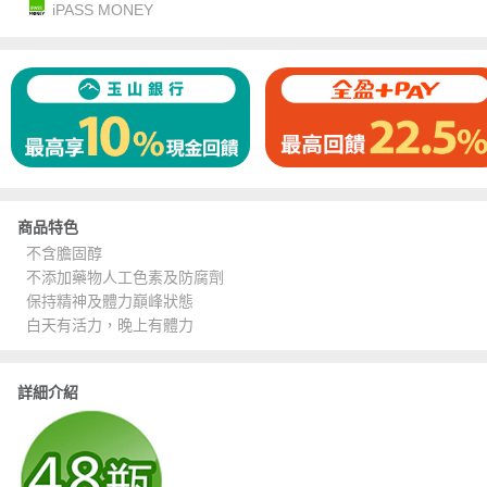
iPASS MONEY
商品特色
不含膽固醇
不添加藥物人工色素及防腐劑
保持精神及體力巔峰狀態
白天有活力，晚上有體力
詳細介紹