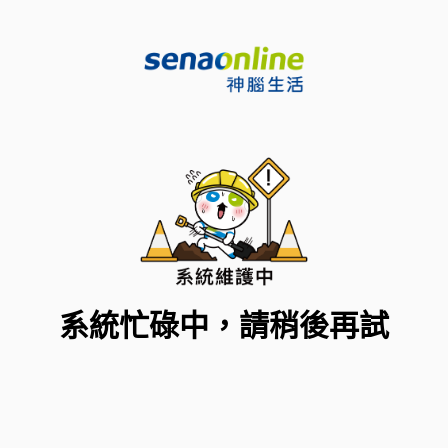
系統忙碌中，請稍後再試