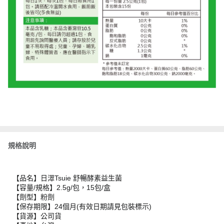
規格說明
【品名】日濢Tsuie 舒暢酵素益生菌
【容量/規格】2.5g/包，15包/盒
【劑型】粉劑
【保存期限】24個月(有效日期請見包裝標示)
【貨源】公司貨