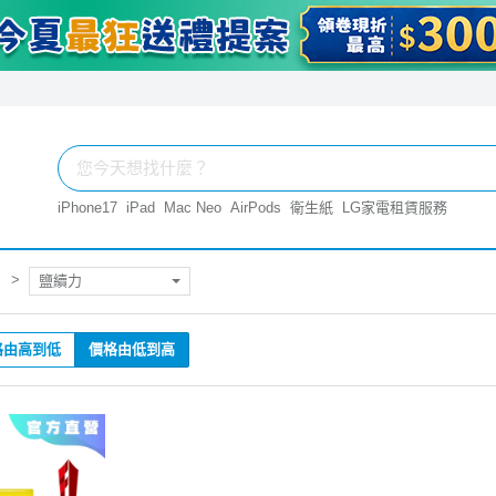
iPhone17
iPad
Mac Neo
AirPods
衛生紙
LG家電租賃服務
鹽續力
格由高到低
價格由低到高