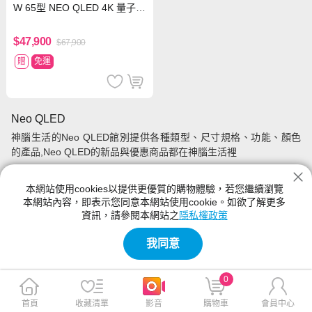
W 65型 NEO QLED 4K 量子
Mini LED智慧顯示器
$47,900
$67,900
贈
免運
Neo QLED
神腦生活的Neo QLED館別提供各種類型、尺寸規格、功能、顏色
的產品,Neo QLED的新品與優惠商品都在神腦生活裡
本網站使用cookies以提供更優質的購物體驗，若您繼續瀏覽
本網站內容，即表示您同意本網站使用cookie。如欲了解更多
資訊，請參閱本網站之
隱私權政策
我同意
0
首頁
收藏清單
影音
購物車
會員中心