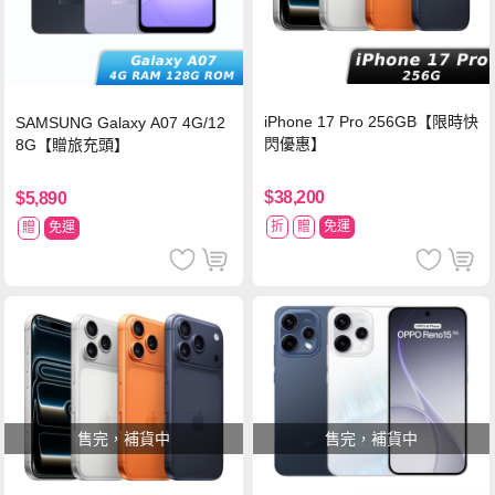
iPhone 17 Pro 256GB【限時快
SAMSUNG Galaxy A07 4G/12
閃優惠】
8G【贈旅充頭】
$38,200
$5,890
折
贈
免運
贈
免運
售完，補貨中
售完，補貨中