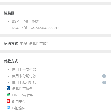
檢驗碼
BSMI 字號：
免驗
NCC 字號：
CCAI235G0060T8
配送方式
宅配│神腦門市取貨
付款方式
信用卡一次付款
信用卡分期付款
信用卡紅利折抵
神腦門市繳費
LINE Pay付款
街口支付
Pi拍錢包