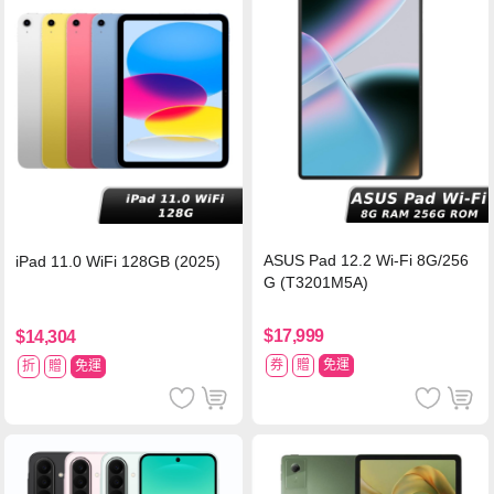
ASUS Pad 12.2 Wi-Fi 8G/256
iPad 11.0 WiFi 128GB (2025)
G (T3201M5A)
$17,999
$14,304
券
贈
免運
折
贈
免運