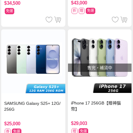
$43,000
$34,500
折
贈
免運
免運
售完，補貨中
iPhone 17 256GB【贈神腦
SAMSUNG Galaxy S25+ 12G/
幣】
256G
$29,003
$25,000
贈
免運
券
免運