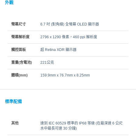
外觀
螢幕尺寸
6.7 吋 (對角線) 全螢幕 OLED 顯示器
螢幕解析度
2796 x 1290 像素，460 ppi 解析度
觸控面板
超 Retina XDR 顯示器
重量(含電池)
221公克
體積(mm)
159.9mm x 76.7mm x 8.25mm
標準配備
其他
達到 IEC 60529 標準的 IP68 等級 (在最深達 6 公尺
水中最長可達 30 分鐘)