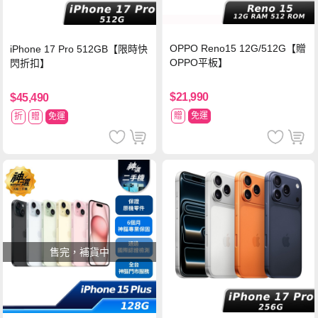
OPPO Reno15 12G/512G【贈
iPhone 17 Pro 512GB【限時快
OPPO平板】
閃折扣】
$21,990
$45,490
贈
免運
折
贈
免運
售完，補貨中