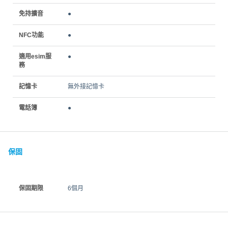
免持擴音
●
NFC功能
●
適用esim服
●
務
記憶卡
無外接記憶卡
電話簿
●
保固
保固期限
6個月