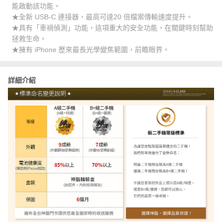
能啟動該功能。
★全新 USB‑C 連接器，最高可達20 倍檔案傳輸速度提升。
★具有「車禍偵測」功能，這項重大的安全功能，在關鍵時刻幫助
拯救生命。
★擁有 iPhone 歷來最長光學變焦範圍，前瞻眼界。
詳細介紹