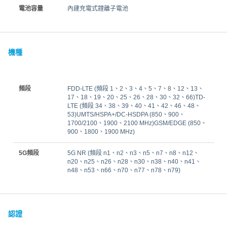
電池容量
內建充電式鋰離子電池
機種
頻段
FDD-LTE (頻段 1、2、3、4、5、7、8、12、13、
17、18、19、20、25、26、28、30、32、66)TD-
LTE (頻段 34、38、39、40、41、42、46、48、
53)UMTS/HSPA+/DC-HSDPA (850、900、
1700/2100、1900、2100 MHz)GSM/EDGE (850、
900、1800、1900 MHz)
5G頻段
5G NR (頻段 n1、n2、n3、n5、n7、n8、n12、
n20、n25、n26、n28、n30、n38、n40、n41、
n48、n53、n66、n70、n77、n78、n79)
認證