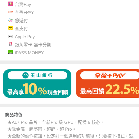
台灣Pay
全盈+PAY
悠遊付
全支付
Apple Pay
銀角零卡-無卡分期
iPASS MONEY
商品特色
★A17 Pro 晶片，全新Pro 級 GPU，配備 6 核心。
★鈦金屬，超堅固、超輕、超 Pro。
★全新的動作按鈕，設定好一個選用的功能後，只要按下按鈕，就