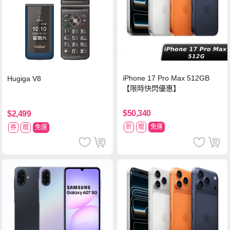
iPhone 17 Pro Max 512GB
Hugiga V8
【限時快閃優惠】
$50,340
$2,499
折
贈
免運
券
贈
免運