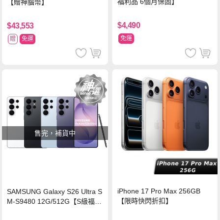
福利品 6個月保固】
【贈神腦幣】
$4,490
$43,553
免運
贈
免運
售完，補貨中
iPhone 17 Pro Max 256GB
SAMSUNG Galaxy S26 Ultra S
【限時快閃折扣】
M-S9480 12G/512G【S級福利
品 6個月保固】