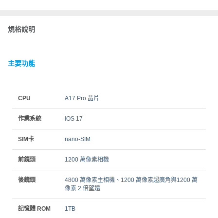
規格說明
主要功能
CPU
A17 Pro 晶片
作業系統
iOS 17
SIM卡
nano‑SIM
前鏡頭
1200 萬像素相機
後鏡頭
4800 萬像素主相機、1200 萬像素超廣角與1200 萬
像素 2 倍望遠
記憶體 ROM
1TB