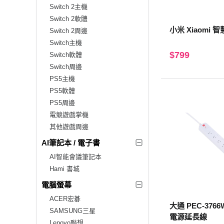
Switch 2主機
Switch 2軟體
小米 Xiaomi 
Switch 2周邊
Switch主機
$799
Switch軟體
Switch周邊
PS5主機
PS5軟體
PS5周邊
電競遊戲掌機
其他遊戲周邊
AI筆記本 / 電子書
AI智能會議筆記本
Hami 書城
電腦螢幕
ACER宏碁
大通 PEC-376
SAMSUNG三星
電源延長線
Lenovo聯想