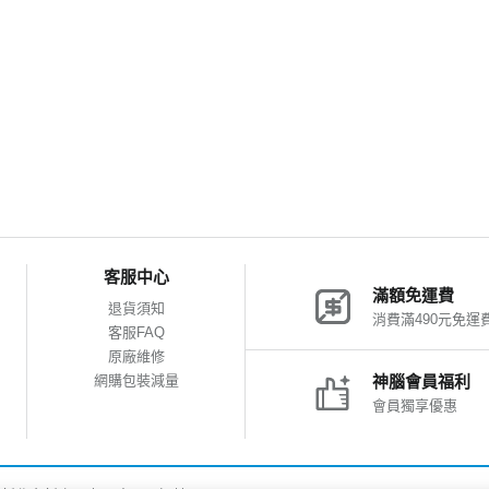
客服中心
滿額免運費
退貨須知
消費滿490元免運
客服FAQ
原廠維修
網購包裝減量
神腦會員福利
會員獨享優惠