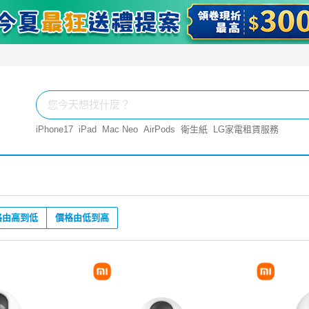
iPhone17
iPad
Mac Neo
AirPods
衛生紙
LG家電租賃服務
格由高到低
價格由低到高