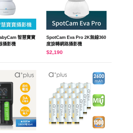
BabyCam 智慧寶寶
SpotCam Eva Pro 2K無線360
器攝影機
度旋轉網路攝影機
$2,190