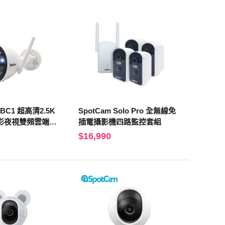
MBC1 超高清2.5K
SpotCam Solo Pro 全無線免
彩夜視雙頻雲端監
插電攝影機四路監控套組
$16,990