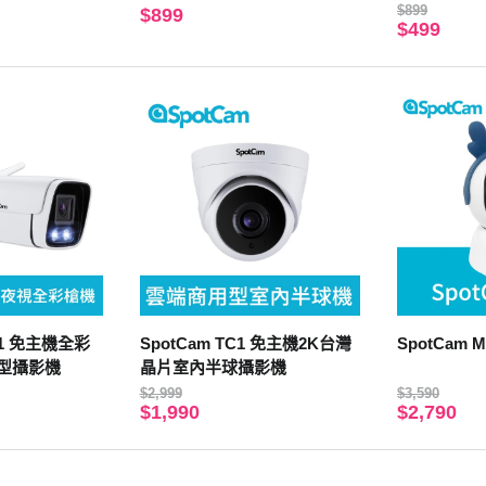
$899
$899
$499
W1 免主機全彩
SpotCam TC1 免主機2K台灣
SpotCam 
槍型攝影機
晶片室內半球攝影機
$2,999
$3,590
$1,990
$2,790