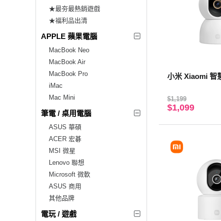
★最夯最熱銷遊戲
★福利品出清
APPLE 蘋果電腦
MacBook Neo
MacBook Air
MacBook Pro
小米 Xiaomi 
iMac
Mac Mini
$1,199
$1,099
筆電 / 桌用電腦
ASUS 華碩
ACER 宏碁
MSI 微星
Lenovo 聯想
Microsoft 微軟
ASUS 商用
其他品牌
電玩 / 遊戲