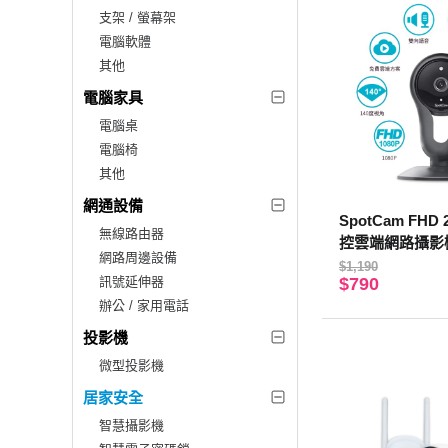
支架 / 螢幕架
電腦軟體
其他
電腦家具
電腦桌
電腦椅
其他
網通設備
SpotCam FH
無線路由器
控雲端網路攝影
網路周邊設備
$1,190
訊號延伸器
$790
辦公 / 家用電話
投影機
微型投影機
居家安全
智慧攝影機