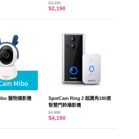
$3,190
$2,190
Mibo 寵物攝影機
SpotCam Ring 2 超廣角180度
智慧門鈴攝影機
$4,990
$4,190