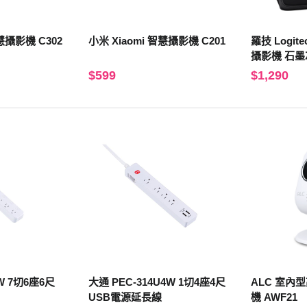
智慧攝影機 C302
小米 Xiaomi 智慧攝影機 C201
羅技 Logitech Brio 10
攝影機 石墨
$599
$1,290
6W 7切6座6尺
大通 PEC-314U4W 1切4座4尺
ALC 室內
USB電源延長線
機 AWF21