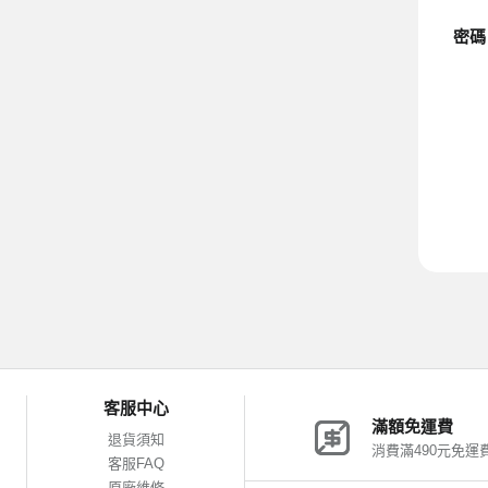
密碼
客服中心
滿額免運費
退貨須知
消費滿490元免運
客服FAQ
原廠維修