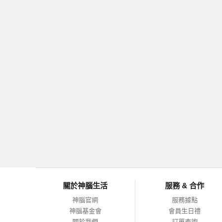
關於神腦生活
服務 & 合作
神腦官網
服務據點
神腦基金會
會員生日禮
關於我們
訂單查詢