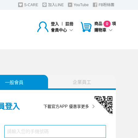
S-CARE
加入LINE
YouTube
FB粉絲團
商品
項
登入
︱
註冊
0
購物車
會員中心
企業員工
一般會員
員登入
下載官方APP 優惠享更多