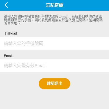
忘記密碼
請輸入您註冊神腦會員的手機號碼與E-mail，系統將自動傳送新密
碼簡訊至您的手機，請於收到簡訊後立即登入變更密碼，逾期密碼
將會失效。
手機號碼
Email
確認送出