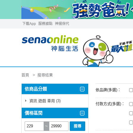
下載App
服務據點
神揚保代
首頁
搜尋結果
依商品分類
依品牌(多選)：
資訊 遊戲 車用 (3)
付款方式(多選)：
價格區間
~
搜尋