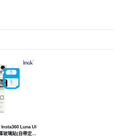
nsta360 Luna Ul
+螢幕玻璃貼(自帶定位