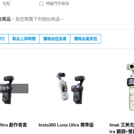
宅配
神腦門市取貨
合商品
，為您推薦下列相似商品。
排行
新品上架時間
價格由低至高
價格由高至低
補貨中
 Ultra 創作者套
Insta360 Luna Ultra 標準版
Imak 艾美克 I
tra 鏡頭