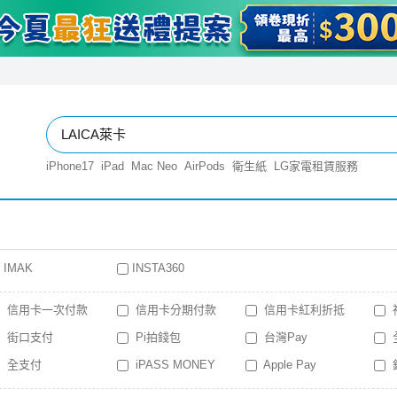
iPhone17
iPad
Mac Neo
AirPods
衛生紙
LG家電租賃服務
IMAK
INSTA360
信用卡一次付款
信用卡分期付款
信用卡紅利折抵
街口支付
Pi拍錢包
台灣Pay
全支付
iPASS MONEY
Apple Pay