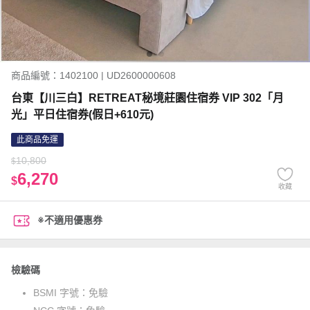
商品編號：1402100 | UD2600000608
台東【川三白】RETREAT秘境莊園住宿券 VIP 302「月
光」平日住宿券(假日+610元)
此商品免運
10,800
$
6,270
$
收藏
※不適用優惠券
檢驗碼
BSMI 字號：
免驗