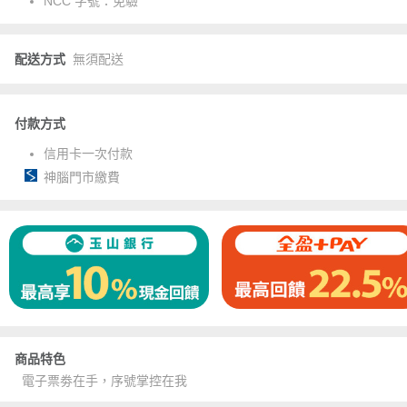
NCC 字號：
免驗
配送方式
無須配送
付款方式
信用卡一次付款
神腦門市繳費
商品特色
電子票劵在手，序號掌控在我