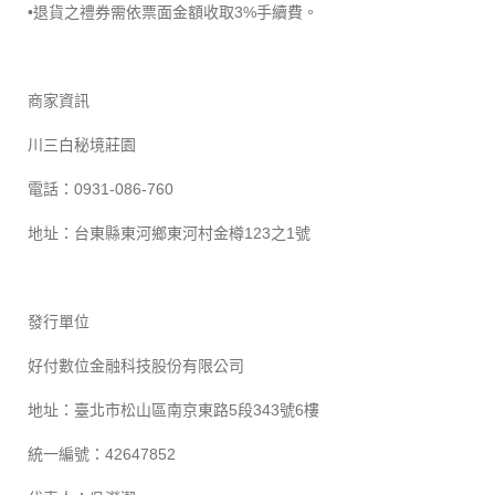
•退貨之禮券需依票面金額收取3%手續費。
商家資訊
川三白秘境莊園
電話：0931-086-760
地址：台東縣東河鄉東河村金樽123之1號
發行單位
好付數位金融科技股份有限公司
地址：臺北市松山區南京東路5段343號6樓
統一編號：42647852