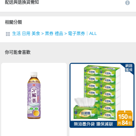
配送與退換貨需知
相關分類
生活 日用 美食
>
票券 禮品
>
電子票券｜ALL
你可能會喜歡