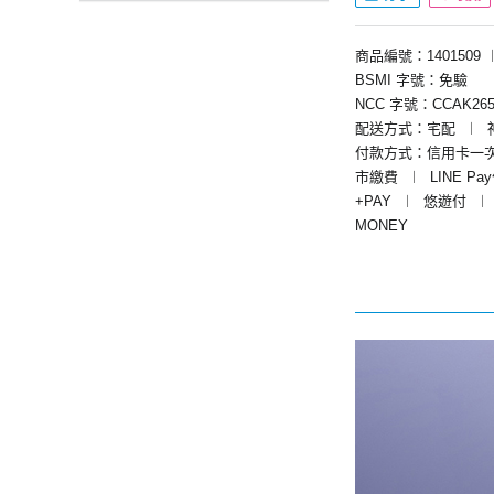
商品編號：1401509
BSMI 字號：免驗
NCC 字號：CCAK265
配送方式：宅配
︱
付款方式：信用卡一
市繳費
︱
LINE Pa
+PAY
︱
悠遊付
︱
MONEY