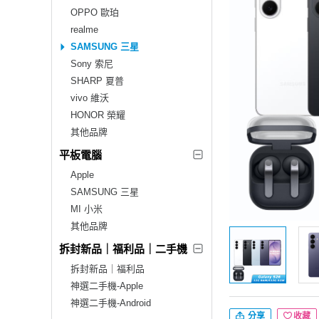
OPPO 歐珀
realme
SAMSUNG 三星
Sony 索尼
SHARP 夏普
vivo 維沃
HONOR 榮耀
其他品牌
平板電腦
Apple
SAMSUNG 三星
MI 小米
其他品牌
拆封新品｜福利品｜二手機
拆封新品｜福利品
神選二手機-Apple
神選二手機-Android
分享
收藏