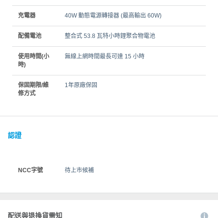
充電器
40W 動態電源轉接器 (最高輸出 60W)
配備電池
整合式 53.8 瓦特小時鋰聚合物電池
使用時間(小
無線上網時間最長可達 15 小時
時)
保固期限/維
1年原廠保固
修方式
認證
NCC字號
待上市候補
配送與退換貨需知