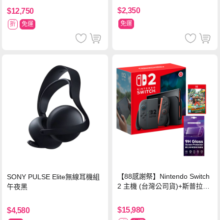
$2,350
$12,750
免運
折
免運
【88感謝祭】Nintendo Switch
SONY PULSE Elite無線耳機組
2 主機 (台灣公司貨)+斯普拉遁
午夜黑
塗擊隊 中文版
$15,980
$4,580