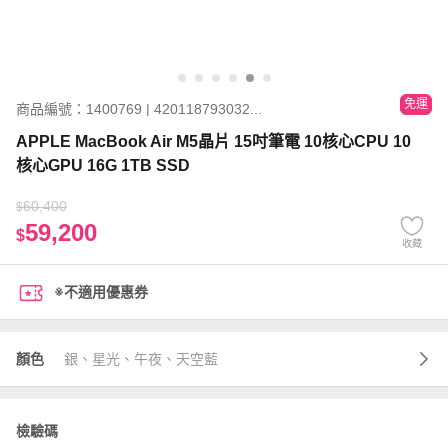
免運
商品編號：1400769 | 420118793032...
APPLE MacBook Air M5晶片 15吋筆電 10核心CPU 10
核心GPU 16G 1TB SSD
60,400
$
59,200
$
收藏
※不適用優惠券
顏色
銀、星光、午夜、天空藍
檢驗碼