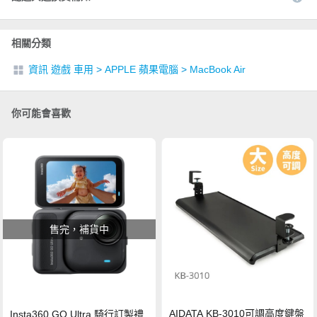
相關分類
資訊 遊戲 車用
>
APPLE 蘋果電腦
>
MacBook Air
你可能會喜歡
售完，補貨中
AIDATA KB-3010可調高度鍵盤
Insta360 GO Ultra 騎行訂製禮