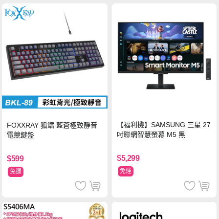
【福利機】SAMSUNG 三星 27
FOXXRAY 狐鐳 藍蒼極致靜音
吋聯網智慧螢幕 M5 黑
電競鍵盤
$5,299
$599
免運
免運