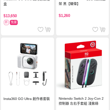
架 黑【耀偉】
盒
$1,260
$13,650
折
免運
Nintendo Switch 2 Joy-Con 2
Insta360 GO Ultra 創作者套裝
控制器 左右手套組 淺紫綠