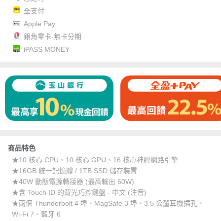
全支付
Apple Pay
銀角零卡-無卡分期
iPASS MONEY
商品特色
★10 核心 CPU、10 核心 GPU、16 核心神經網路引擎
★16GB 統一記憶體 / 1TB SSD 儲存裝置
★40W 動態電源轉接器 (最高輸出 60W)
★含 Touch ID 的背光巧控鍵盤 - 中文 (注音)
★兩個 Thunderbolt 4 埠、MagSafe 3 埠、3.5 公釐耳機插孔、
Wi-Fi 7、藍牙 6