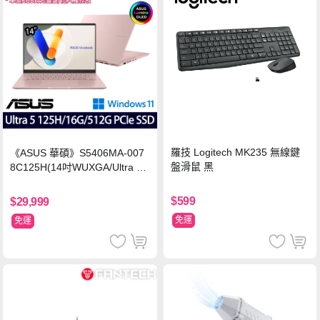
羅技 Logitech MK235 無線鍵
《ASUS 華碩》S5406MA-007
盤滑鼠 黑
8C125H(14吋WUXGA/Ultra 5
125H/16G/512G PCIe SSD/Wi
n11/二年保)
$599
$29,999
免運
免運