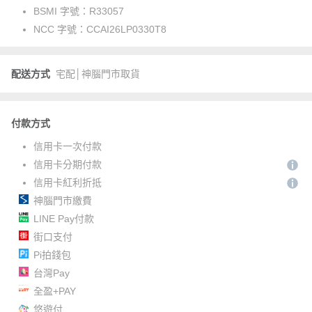
BSMI 字號：
R33057
NCC 字號：
CCAI26LP0330T8
配送方式
宅配│神腦門市取貨
付款方式
信用卡一次付款
信用卡分期付款
信用卡紅利折抵
神腦門市繳費
LINE Pay付款
街口支付
Pi拍錢包
台灣Pay
全盈+PAY
悠遊付