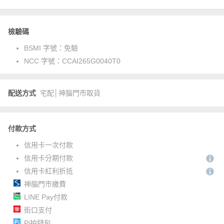
檢驗碼
BSMI 字號：
免驗
NCC 字號：
CCAI265G0040T0
配送方式
宅配│神腦門市取貨
付款方式
信用卡一次付款
信用卡分期付款
信用卡紅利折抵
神腦門市繳費
LINE Pay付款
街口支付
Pi拍錢包