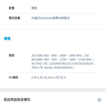
配備
簡配
電池容量
內建式5000mAh鋰聚合物電池
機種
頻段
2G GSM: 850、900、1800、1900 MHz；3G
WCDMA: 850、900、1700、1900、2100 MHz；
4G FDD LTE: 1/2/3/4/5/7/8/12/17/19/20/25/26/28；
TDD LTE: Bands 34/38/39/40/41；
5G頻段
n78+LTE 5CAn1+LTE 5CA
配送與退換貨需知