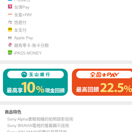
台灣Pay
全盈+PAY
悠遊付
全支付
Apple Pay
銀角零卡-無卡分期
iPASS MONEY
商品特色
Sony Alpha單眼相機的拍照錄影技術
Sony BRAVIA電視的螢幕顯示技術