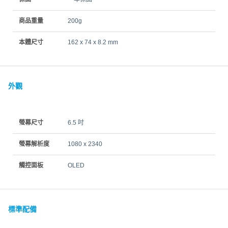
商品重量
200g
本體尺寸
162 x 74 x 8.2 mm
外觀
螢幕尺寸
6.5 吋
螢幕解析度
1080 x 2340
觸控面板
OLED
標準配備