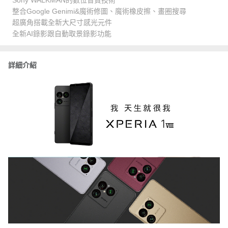
Sony WALKMAN的數位音質技術
整合Google Genimi&魔術修圖、魔術橡皮擦、畫圈搜尋
超廣角搭載全新大尺寸感光元件
全新AI錄影跟自動取景錄影功能
詳細介紹