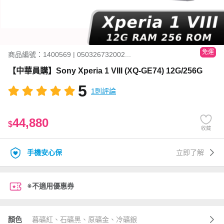
免運
商品編號：1400569 | 050326732002...
【中華員購】Sony Xperia 1 VIII (XQ-GE74) 12G/256G
5
1則評論
44,880
$
收藏
手機安心保
立即了解
※不適用優惠券
顏色
暮礦紅、石礦黑、原礦金、冷礦銀