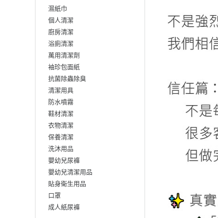
濕紙巾
個人清潔
廚房清潔
浴廁清潔
萬用清潔劑
袖珍包面紙
抗菌除蟲除臭
清潔用具
防水噴霧
鞋材清潔
衣物清潔
保養清潔
洗沐用品
嬰幼兒尿褲
嬰幼兒清潔用品
貼身衛生用品
口罩
成人紙尿褲