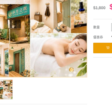
$1,800
數量
優惠券