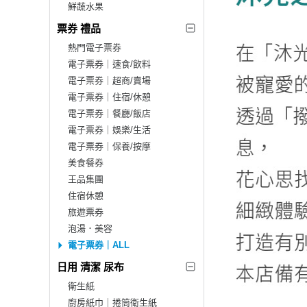
鮮蔬水果
票券 禮品
熱門電子票券
電子票券｜速食/飲料
電子票券｜超商/賣場
電子票券｜住宿/休憩
電子票券｜餐廳/飯店
電子票券｜娛樂/生活
電子票券｜保養/按摩
美食餐券
王品集團
住宿休憩
旅遊票券
泡湯．美容
電子票券｜ALL
日用 清潔 尿布
衛生紙
廚房紙巾｜捲筒衛生紙