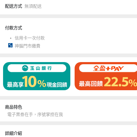
配送方式
無須配送
付款方式
信用卡一次付款
神腦門市繳費
商品特色
電子票劵在手，序號掌控在我
詳細介紹