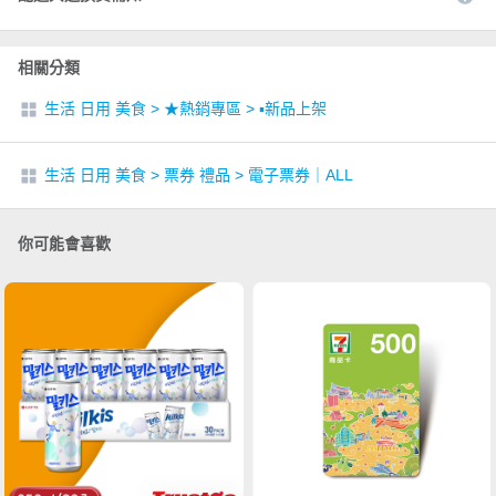
相關分類
生活 日用 美食
>
★熱銷專區
>
▪︎新品上架
生活 日用 美食
>
票券 禮品
>
電子票券｜ALL
你可能會喜歡