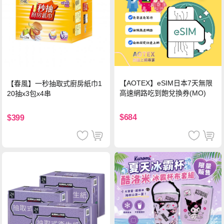
【AOTEX】eSIM日本7天無限
【春風】一秒抽取式廚房紙巾1
高速網路吃到飽兌換券(MO)
20抽x3包x4串
$684
$399