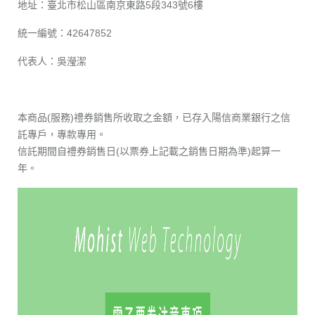
地址：臺北市松山區南京東路5段343號6樓
統一編號：42647852
代表人：吳瀅潔
本商品(服務)禮券銷售所收取之金額，已存入陽信商業銀行之信
託專戶，專款專用。
信託期間自禮券銷售日(以票券上記載之銷售日期為準)起算一
年。