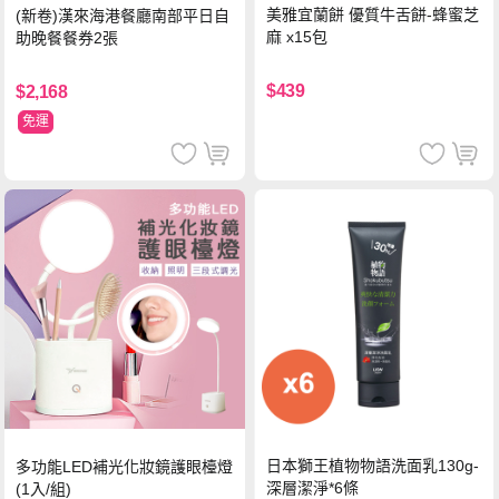
美雅宜蘭餅 優質牛舌餅-蜂蜜芝
(新卷)漢來海港餐廳南部平日自
麻 x15包
助晚餐餐券2張
$439
$2,168
免運
日本獅王植物物語洗面乳130g-
多功能LED補光化妝鏡護眼檯燈
深層潔淨*6條
(1入/組)