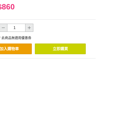
$860
* 此商品無適用優惠券
加入購物車
立即購買