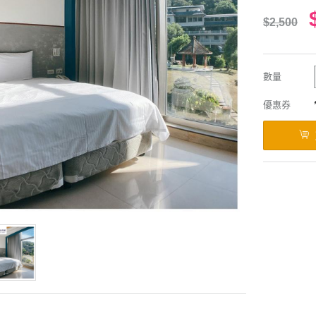
$2,500
數量
優惠券