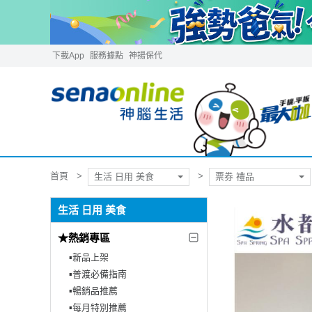
下載App
服務據點
神揚保代
首頁
生活 日用 美食
票券 禮品
生活 日用 美食
★熱銷專區
▪︎新品上架
▪︎普渡必備指南
▪︎暢銷品推薦
▪︎每月特別推薦