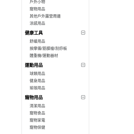
戶外小物
寵物用品
其他戶外露營周邊
涼感用品
健康工具
舒緩用品
按摩儀/筋膜槍/刮痧板
體重機/運動器材
運動用品
球類用品
健身用品
瑜珈用品
寵物用品
清潔用品
寵物食品
寵物家電
寵物保健