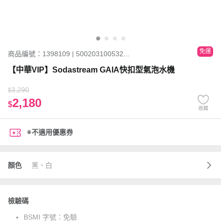
免運
商品編號：1398109 | 500203100532...
【中華VIP】Sodastream GAIA快扣型氣泡水機
3,290
$
2,180
$
收藏
※不適用優惠券
顏色
黑、白
檢驗碼
BSMI 字號：
免驗