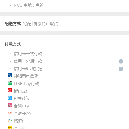
NCC 字號：
免驗
配送方式
宅配│神腦門市取貨
付款方式
信用卡一次付款
信用卡分期付款
信用卡紅利折抵
神腦門市繳費
LINE Pay付款
街口支付
Pi拍錢包
台灣Pay
全盈+PAY
悠遊付
全支付