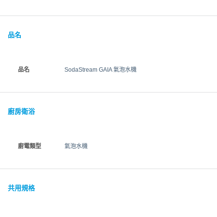
品名
品名
SodaStream GAIA 氣泡水機
廚房衛浴
廚電類型
氣泡水機
共用規格