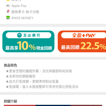
Apple Pay
銀角零卡-無卡分期
iPASS MONEY
商品特色
★更省空間的纖細外觀，消光與鏡面時尚拚接
★全新快扣鋼瓶機型
★加大打氣按鍵，更精準控制出氣量
★免插電，旋入水瓶按壓即可享用完美比例氣泡水
詳細介紹