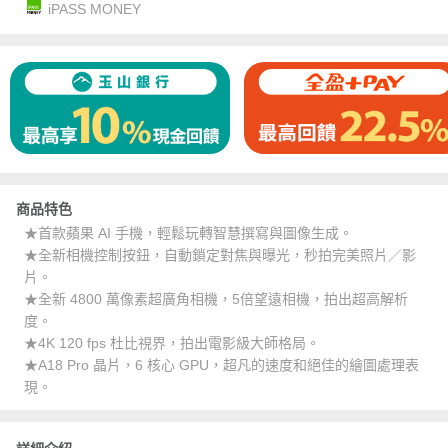
iPASS MONEY
商品特色
★首款蘋果 AI 手機，輕鬆玩轉智慧撰寫與圖像生成。
★全新相機控制按鈕，自動鎖定對焦與曝光，秒拍完美照片／影
片。
★全新 4800 萬像素超廣角相機，5倍望遠相機，拍出超高解析
度。
★4K 120 fps 杜比視界，拍出電影級大師格局。
★A18 Pro 晶片，6 核心 GPU，超凡的速度和絕佳的繪圖處理表
現。