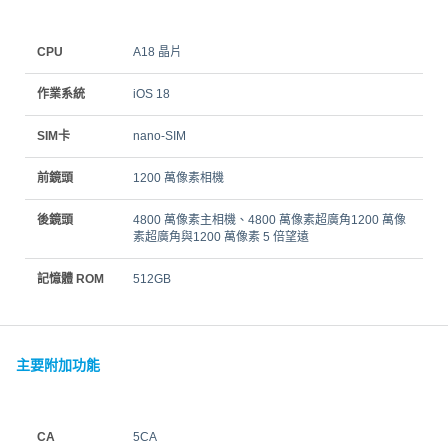
CPU
A18 晶片
作業系統
iOS 18
SIM卡
nano‑SIM
前鏡頭
1200 萬像素相機
後鏡頭
4800 萬像素主相機、4800 萬像素超廣角1200 萬像
素超廣角與1200 萬像素 5 倍望遠
記憶體 ROM
512GB
主要附加功能
CA
5CA