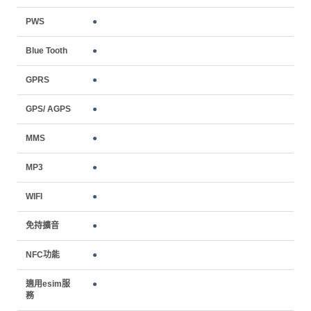
PWS
●
Blue Tooth
●
GPRS
●
GPS/ AGPS
●
MMS
●
MP3
●
WIFI
●
免持擴音
●
NFC功能
●
適用esim服
●
務