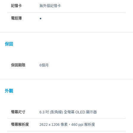
記憶卡
無外接記憶卡
電話簿
●
保固
保固期限
6個月
外觀
螢幕尺寸
6.3 吋 (對角線) 全螢幕 OLED 顯示器
螢幕解析度
2622 x 1206 像素，460 ppi 解析度