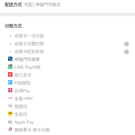
配送方式
宅配│神腦門市取貨
付款方式
信用卡一次付款
信用卡分期付款
信用卡紅利折抵
神腦門市繳費
LINE Pay付款
街口支付
Pi拍錢包
台灣Pay
全盈+PAY
悠遊付
全支付
Apple Pay
銀角零卡-無卡分期