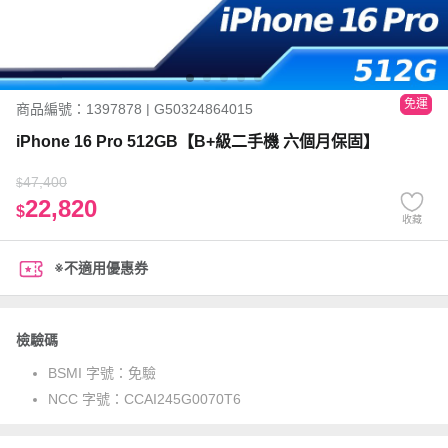
免運
商品編號：1397878 | G50324864015
iPhone 16 Pro 512GB【B+級二手機 六個月保固】
47,400
$
22,820
$
收藏
※不適用優惠券
檢驗碼
BSMI 字號：
免驗
NCC 字號：
CCAI245G0070T6