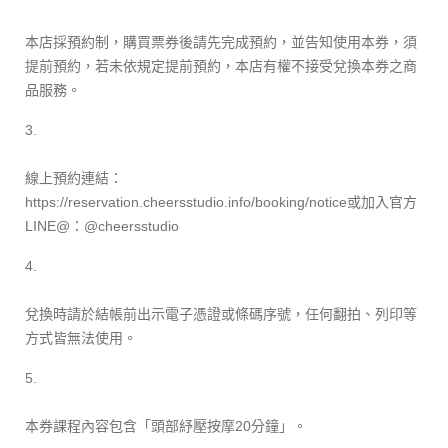
本店採預約制，購買票券後請先完成預約，並告知使用本券，須
提前預約，若未依規定提前預約，本店有權不接受兌換本券之商
品服務。
3.
線上預約連結：
https://reservation.cheersstudio.info/booking/notice
或加入官方
LINE@：@cheersstudio
4.
兌換時請於結帳前出示電子憑證或條碼序號，任何翻拍、列印等
方式皆無法使用。
5.
本券課程內容包含「頭部紓壓按摩20分鐘」。