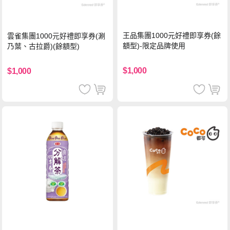
王品集團1000元好禮即享券(餘
雲雀集團1000元好禮即享券(涮
額型)-限定品牌使用
乃葉、古拉爵)(餘額型)
$1,000
$1,000