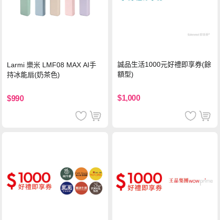
誠品生活1000元好禮即享券(餘
Larmi 樂米 LMF08 MAX AI手
額型)
持冰能扇(奶茶色)
$1,000
$990