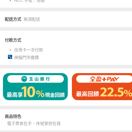
NCC 字號：
免驗
配送方式
無須配送
付款方式
信用卡一次付款
神腦門市繳費
商品特色
電子票劵在手，序號掌控在我