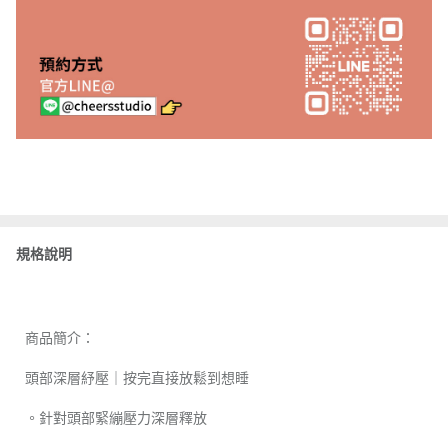
規格說明
商品簡介：
頭部深層紓壓｜按完直接放鬆到想睡
。針對頭部緊繃壓力深層釋放