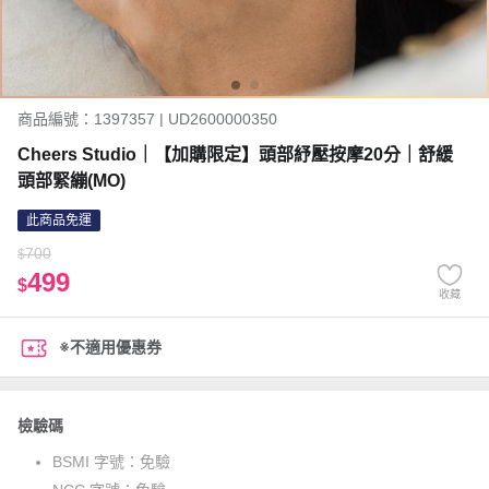
商品編號：1397357 | UD2600000350
Cheers Studio｜【加購限定】頭部紓壓按摩20分｜舒緩
頭部緊繃(MO)
此商品免運
700
$
499
$
收藏
※不適用優惠券
檢驗碼
BSMI 字號：
免驗