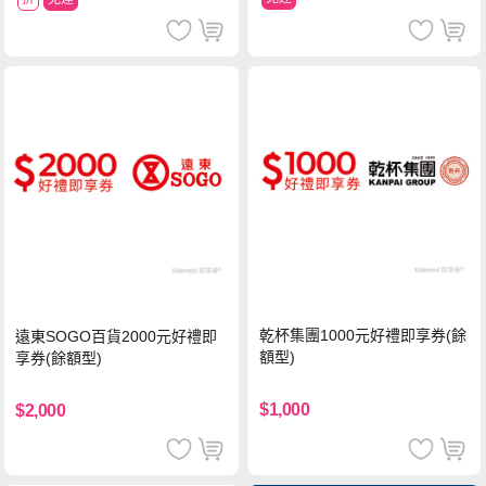
乾杯集團1000元好禮即享券(餘
遠東SOGO百貨2000元好禮即
額型)
享券(餘額型)
$1,000
$2,000