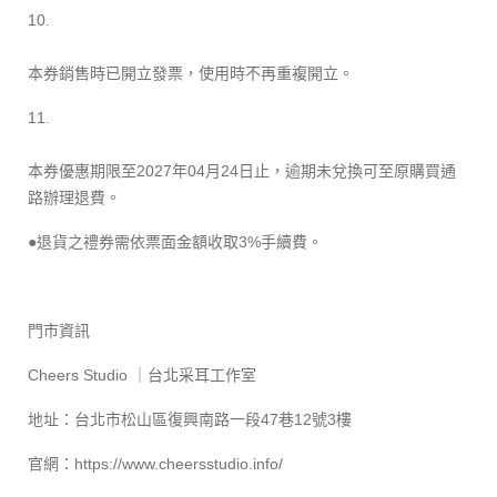
10.
本券銷售時已開立發票，使用時不再重複開立。
11.
本券優惠期限至2027年04月24日止，逾期未兌換可至原購買通
路辦理退費。
●退貨之禮券需依票面金額收取3%手續費。
門市資訊
Cheers Studio ｜台北采耳工作室
地址：台北市松山區復興南路一段47巷12號3樓
官網：
https://www.cheersstudio.info/