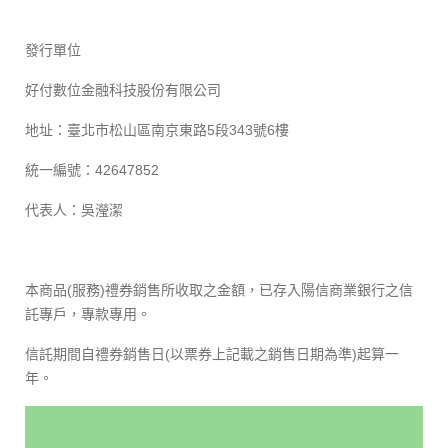
發行單位
好付數位金融科技股份有限公司
地址：臺北市松山區南京東路5段343號6樓
統一編號：42647852
代表人：吳瀅潔
本商品(服務)禮券銷售所收取之金額，已存入陽信商業銀行之信
託專戶，專款專用。
信託期間自禮券銷售日(以票券上記載之銷售日期為準)起算一
年。