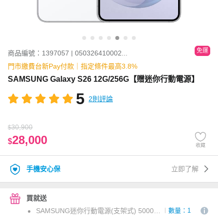
免運
商品編號：1397057 | 050326410002...
門市繳費台新Pay付款｜指定條件最高3.8%
SAMSUNG Galaxy S26 12G/256G【贈迷你行動電源】
5
2則評論
30,900
$
28,000
$
收藏
手機安心保
立即了解
買就送
SAMSUNG迷你行動電源(支架式) 5000mAh 不分色(活動用)
數量：1