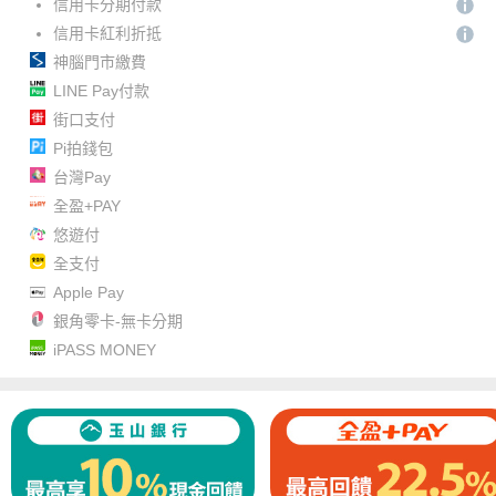
信用卡分期付款
信用卡紅利折抵
神腦門市繳費
LINE Pay付款
街口支付
Pi拍錢包
台灣Pay
全盈+PAY
悠遊付
全支付
Apple Pay
銀角零卡-無卡分期
iPASS MONEY