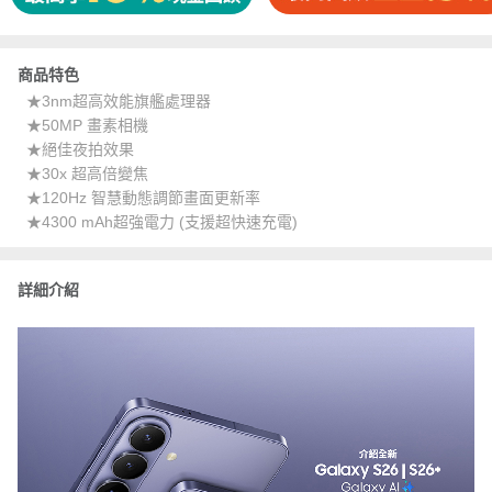
商品特色
★3nm超高效能旗艦處理器
★50MP 畫素相機
★絕佳夜拍效果
★30x 超高倍變焦
★120Hz 智慧動態調節畫面更新率
★4300 mAh超強電力 (支援超快速充電)
詳細介紹