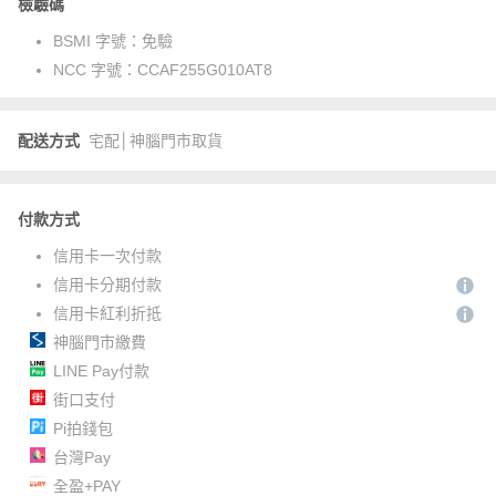
檢驗碼
BSMI 字號：
免驗
NCC 字號：
CCAF255G010AT8
配送方式
宅配│神腦門市取貨
付款方式
信用卡一次付款
信用卡分期付款
信用卡紅利折抵
神腦門市繳費
LINE Pay付款
街口支付
Pi拍錢包
台灣Pay
全盈+PAY