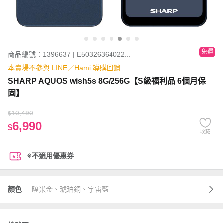
免運
商品編號：1396637 | E50326364022...
本賣場不參與 LINE／Hami 導購回饋
SHARP AQUOS wish5s 8G/256G【S級福利品 6個月保
固】
10,490
$
6,990
$
收藏
※不適用優惠券
顏色
曜米金、琥珀銅、宇宙藍