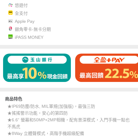
悠遊付
全支付
Apple Pay
銀角零卡-無卡分期
iPASS MONEY
商品特色
★IP69防塵/防水, MIL軍規(加強版)，最強三防
★搖搖警示功能，安心的第四防
★6.6“ 螢幕和50MP+2MP相機，配有景深模式，入門手機一點也
不馬虎
★8Way 立體聲模式，高階手機超級配備