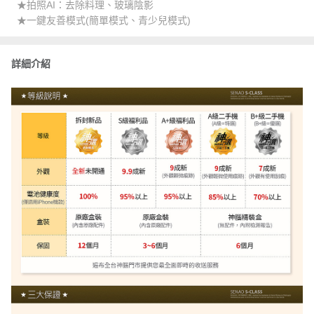
★拍照AI：去除料理、玻璃陰影
★一鍵友善模式(簡單模式、青少兒模式)
詳細介紹