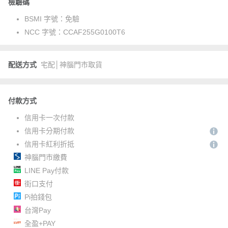
檢驗碼
BSMI 字號：
免驗
NCC 字號：
CCAF255G0100T6
配送方式
宅配│神腦門市取貨
付款方式
信用卡一次付款
信用卡分期付款
信用卡紅利折抵
神腦門市繳費
LINE Pay付款
街口支付
Pi拍錢包
台灣Pay
全盈+PAY