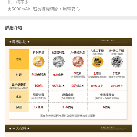
能一樣不少
★5000mAh, 超長待機時間，用電安心
詳細介紹