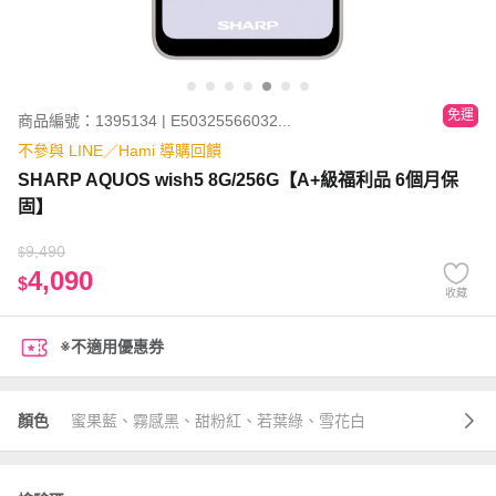
免運
商品編號：1395134 | E50325566032...
不參與 LINE／Hami 導購回饋
SHARP AQUOS wish5 8G/256G【A+級福利品 6個月保
固】
9,490
$
4,090
$
收藏
※不適用優惠券
顏色
蜜果藍、霧感黑、甜粉紅、若葉綠、雪花白