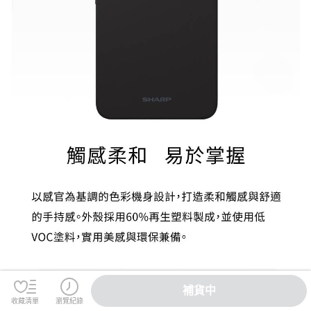
補貨中
收藏清單
瀏覽紀錄